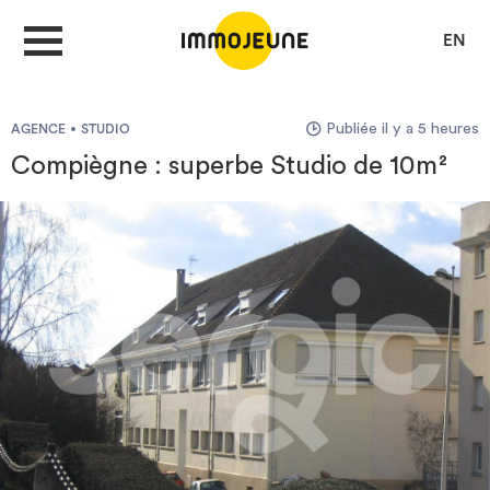
EN
Publiée il y a 5 heures
AGENCE
STUDIO
MON COMPTE
Compiègne : superbe Studio de 10m²
DÉPOSER UNE ANNONCE
Je cherche un logement
Je propose un bien
Villes