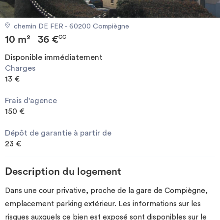
Investir
chemin DE FER - 60200 Compiègne
10 m²
36 €
Blog
CC
Disponible immédiatement
Charges
13 €
Frais d'agence
150 €
Dépôt de garantie à partir de
23 €
Description du logement
Dans une cour privative, proche de la gare de Compiègne,
emplacement parking extérieur. Les informations sur les
risques auxquels ce bien est exposé sont disponibles sur le