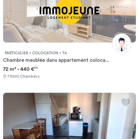
PARTICULIER
COLOCATION
T4
Chambre meublée dans appartement coloca...
72 m² - 440 €
CC
73000 Chambéry