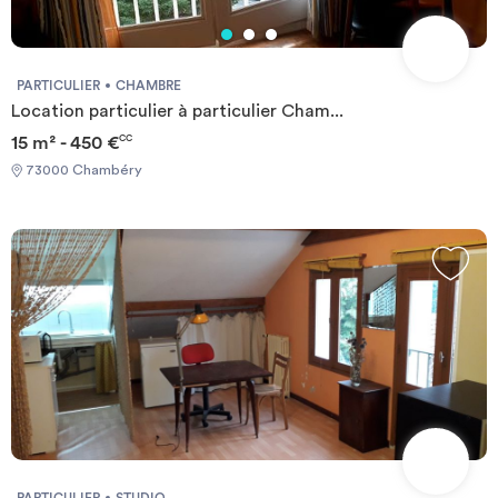
PARTICULIER
CHAMBRE
Location particulier à particulier Cham...
15 m² - 450 €
CC
73000 Chambéry
PARTICULIER
STUDIO