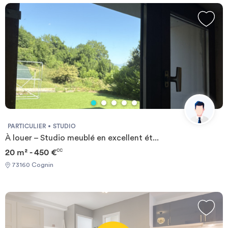
PARTICULIER
STUDIO
À louer – Studio meublé en excellent ét...
20 m² - 450 €
CC
73160 Cognin