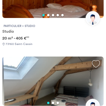
PARTICULIER
STUDIO
Studio
20 m² - 405 €
CC
73160 Saint-Cassin