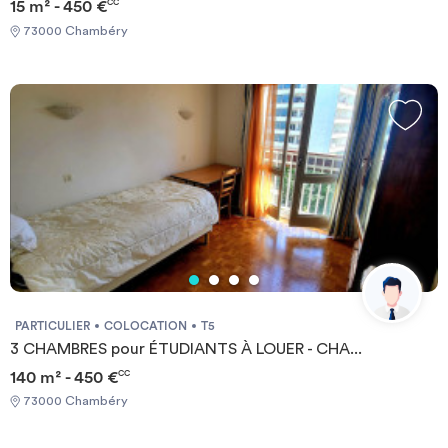
15 m² - 450 €
CC
73000 Chambéry
PARTICULIER
COLOCATION
T5
3 CHAMBRES pour ÉTUDIANTS À LOUER - CHA...
140 m² - 450 €
CC
73000 Chambéry