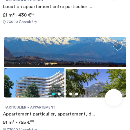
Location appartement entre particulier ...
21 m² - 430 €
CC
73000 Chambéry
PARTICULIER
APPARTEMENT
Appartement particulier, appartement, d...
51 m² - 755 €
CC
73000 Chambéry