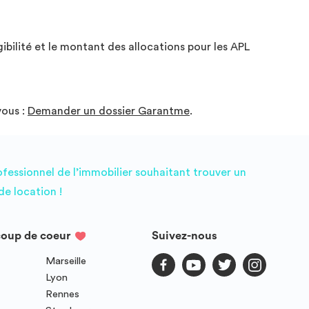
ibilité et le montant des allocations pour les APL
vous :
Demander un dossier Garantme
.
ofessionnel de l’immobilier souhaitant trouver un
e location !
coup de coeur
Suivez-nous
Marseille
Lyon
Rennes