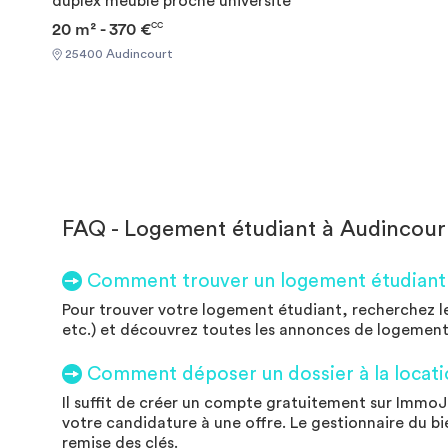
duplex meublé proche université
20 m² - 370 €
CC
25400 Audincourt
FAQ - Logement étudiant à Audincour
Comment trouver un logement étudiant 
Pour trouver votre logement étudiant, recherchez le
etc.) et découvrez toutes les annonces de logement
Comment déposer un dossier à la locati
Il suffit de créer un compte gratuitement sur ImmoJe
votre candidature à une offre. Le gestionnaire du bie
remise des clés.