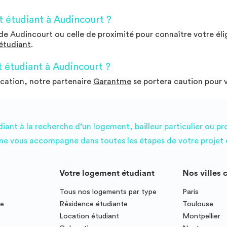
 étudiant à Audincourt ?
e Audincourt ou celle de proximité pour connaître votre élig
étudiant
.
étudiant à Audincourt ?
ocation, notre partenaire
Garantme
se portera caution pour 
ant à la recherche d’un logement, bailleur particulier ou pr
e vous accompagne dans toutes les étapes de votre projet d
Votre logement étudiant
Nos villes 
Tous nos logements par type
Paris
ce
Résidence étudiante
Toulouse
Location étudiant
Montpellier