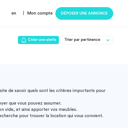
en
|
Mon compte
DÉPOSER UNE ANNONCE
Créer une alerte
ite de savoir quels sont les critères importants pour
loyer que vous pouvez assumer.
 vide, et ainsi apporter vos meubles.
cherche pour trouver la location qui vous convient.