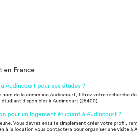
t en France
à Audincourt pour ses études ?
 nom de la commune Audincourt, filtrez votre recherche de l
 étudiant disponibles à Audincourt (25400).
on pour un logement étudiant à Audincourt ?
une. Vous devrez ensuite simplement créer votre profil, remp
n à la location vous contactera pour organiser une visite à Au