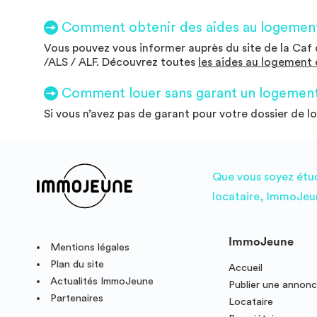
Comment obtenir des aides au logement
Vous pouvez vous informer auprès du site de la Caf d
/ALS / ALF. Découvrez toutes
les aides au logement 
Comment louer sans garant un logement 
Si vous n’avez pas de garant pour votre dossier de l
Que vous soyez étudi
locataire, ImmoJeun
ImmoJeune
Mentions légales
Plan du site
Accueil
Actualités ImmoJeune
Publier une annon
Partenaires
Locataire