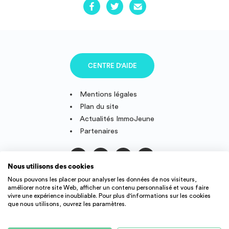
CENTRE D'AIDE
Mentions légales
Plan du site
Actualités ImmoJeune
Partenaires
Nous utilisons des cookies
Suivez-nous
Nous pouvons les placer pour analyser les données de nos visiteurs,
améliorer notre site Web, afficher un contenu personnalisé et vous faire
vivre une expérience inoubliable. Pour plus d'informations sur les cookies
que nous utilisons, ouvrez les paramètres.
IMMOJEUNE © 2011-2026, conçu et fièrement développé en
France.