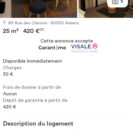
9
Investir
89 Rue des Clairons - 80000 Amiens
Blog
25 m²
420 €
CC
Cette annonce accepte
Disponible immédiatement
Charges
30 €
Frais de dossier à partir de
Aucun
Dépôt de garantie à partir de
420 €
Description du logement