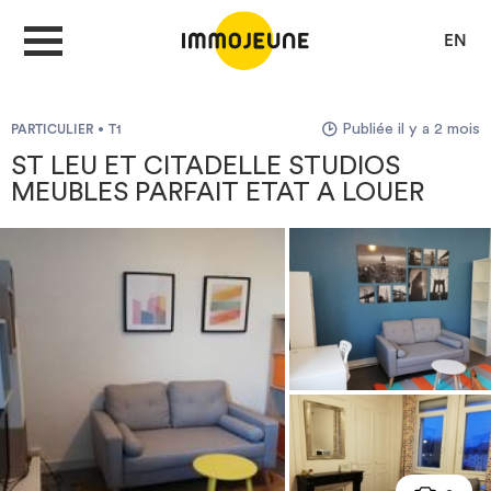
EN
Publiée il y a 2 mois
PARTICULIER
T1
MON COMPTE
ST LEU ET CITADELLE STUDIOS
MEUBLES PARFAIT ETAT A LOUER
DÉPOSER UNE ANNONCE
Je cherche un logement
Je propose un bien
Villes