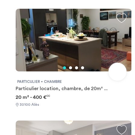
PARTICULIER
CHAMBRE
Particulier location, chambre, de 20m² ...
20 m² - 400 €
CC
30100 Alès