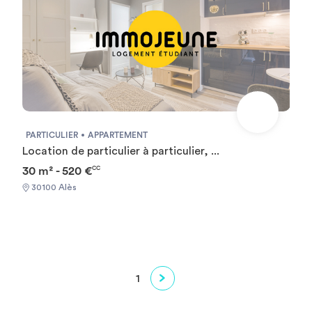
PARTICULIER
APPARTEMENT
Location de particulier à particulier, ...
30 m² - 520 €
CC
30100 Alès
1