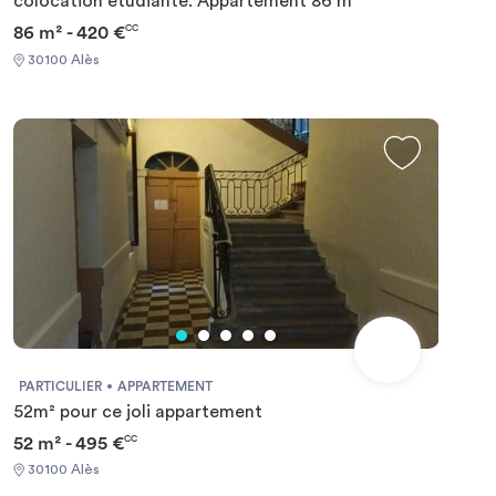
colocation étudiante. Appartement 86 m
86 m² - 420 €
CC
30100 Alès
PARTICULIER
APPARTEMENT
52m² pour ce joli appartement
52 m² - 495 €
CC
30100 Alès