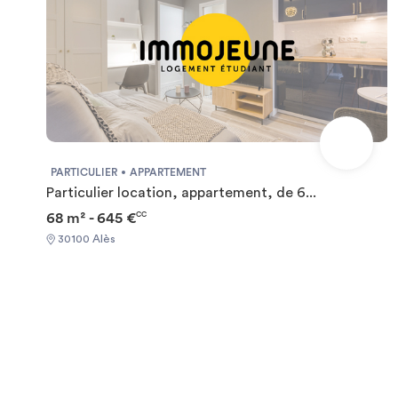
PARTICULIER
APPARTEMENT
Particulier location, appartement, de 6...
68 m² - 645 €
CC
30100 Alès