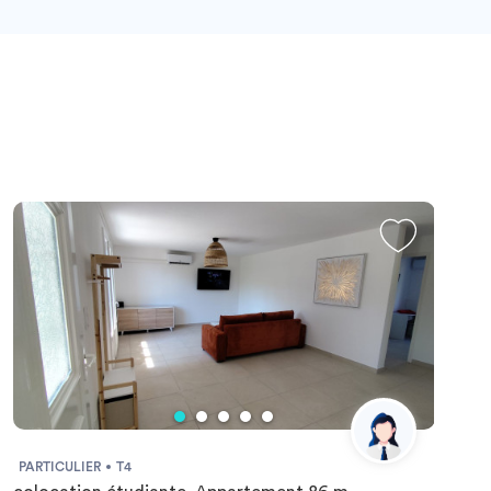
PARTICULIER
T4