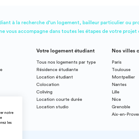
ant à la recherche d’un logement, bailleur particulier ou pr
e vous accompagne dans toutes les étapes de votre projet d
Votre logement étudiant
Nos villes 
Tous nos logements par type
Paris
ce
Résidence étudiante
Toulouse
Location étudiant
Montpellier
Colocation
Nantes
Coliving
Lille
te
Location courte durée
Nice
Location studio
Grenoble
er notre
Aix-en-Prov
ce
vrez les