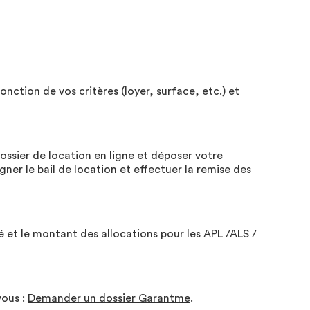
nction de vos critères (loyer, surface, etc.) et
ossier de location en ligne et déposer votre
gner le bail de location et effectuer la remise des
é et le montant des allocations pour les APL /ALS /
vous :
Demander un dossier Garantme
.