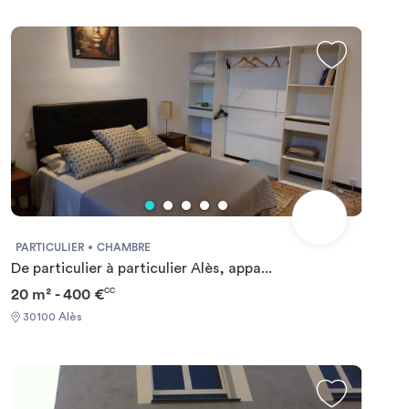
PARTICULIER
CHAMBRE
De particulier à particulier Alès, appa...
20 m² - 400 €
CC
30100 Alès