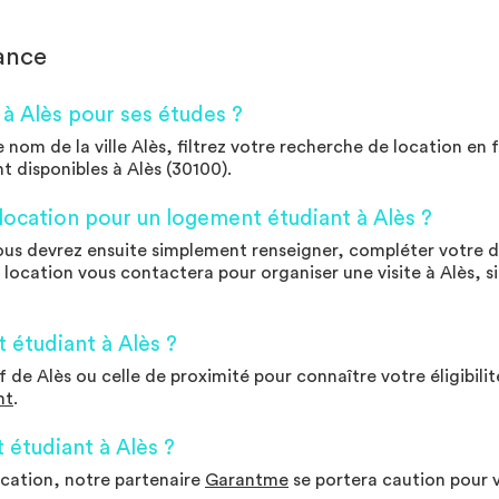
ance
 Alès pour ses études ?
om de la ville Alès, filtrez votre recherche de location en fo
 disponibles à Alès (30100).
ocation pour un logement étudiant à Alès ?
Vous devrez ensuite simplement renseigner, compléter votre d
 location vous contactera pour organiser une visite à Alès, si
étudiant à Alès ?
 de Alès ou celle de proximité pour connaître votre éligibilit
nt
.
étudiant à Alès ?
ocation, notre partenaire
Garantme
se portera caution pour 