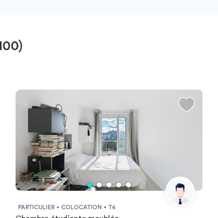
100)
PARTICULIER
COLOCATION
T4