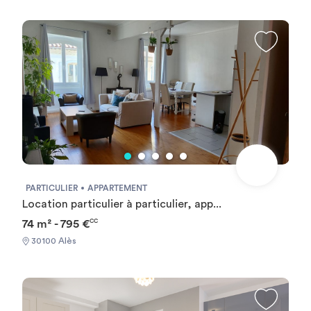
PARTICULIER
APPARTEMENT
Location particulier à particulier, app...
74 m² - 795 €
CC
30100 Alès