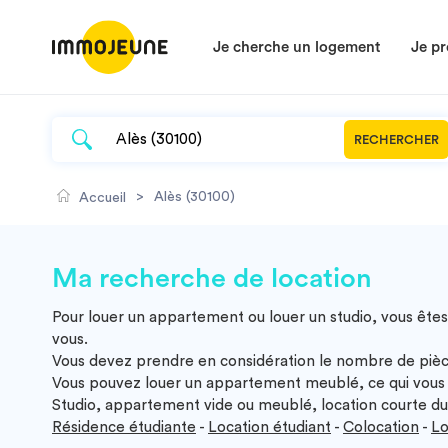
Je cherche un logement
Je pr
RECHERCHER
>
Alès (30100)
Accueil
Ma recherche de location
Pour louer un appartement ou louer un studio, vous êtes
vous.
Vous devez prendre en considération le nombre de pièc
Vous pouvez louer un appartement meublé, ce qui vous 
Studio, appartement vide ou meublé, location courte dur
Résidence étudiante
-
Location étudiant
-
Colocation
-
Lo