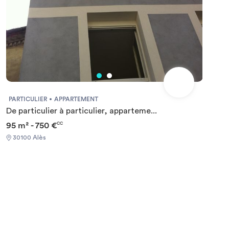
PARTICULIER
APPARTEMENT
De particulier à particulier, apparteme...
95 m² - 750 €
CC
30100 Alès