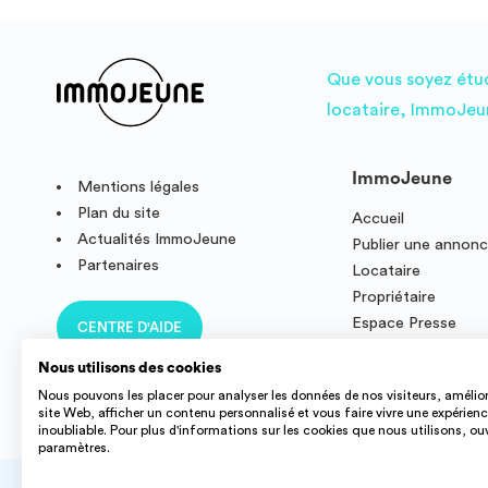
Que vous soyez étudi
locataire, ImmoJeun
ImmoJeune
Mentions légales
Plan du site
Accueil
Actualités ImmoJeune
Publier une annon
Partenaires
Locataire
Propriétaire
Espace Presse
CENTRE D'AIDE
Résidence étudian
Nous utilisons des cookies
Nous pouvons les placer pour analyser les données de nos visiteurs, amélior
site Web, afficher un contenu personnalisé et vous faire vivre une expérien
inoubliable. Pour plus d'informations sur les cookies que nous utilisons, ou
paramètres.