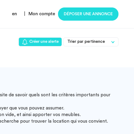
en
|
Mon compte
DÉPOSER UNE ANNONCE
Créer une alerte
ite de savoir quels sont les critères importants pour
loyer que vous pouvez assumer.
 vide, et ainsi apporter vos meubles.
cherche pour trouver la location qui vous convient.