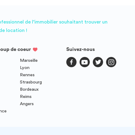
ofessionnel de l’immobilier souhaitant trouver un
e location !
coup de coeur
Suivez-nous
Marseille
Lyon
Rennes
Strasbourg
Bordeaux
Reims
Angers
ence