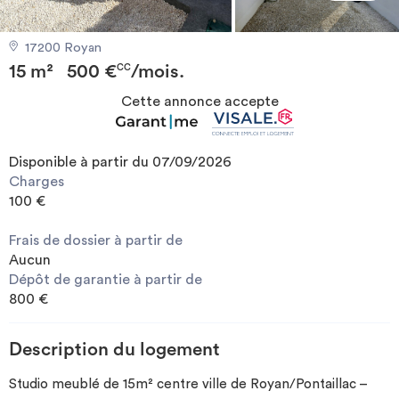
Investir
17200 Royan
15 m²
500 €
/mois.
Blog
CC
Cette annonce accepte
Disponible à partir du 07/09/2026
Charges
100 €
Frais de dossier à partir de
Aucun
Dépôt de garantie à partir de
800 €
Description du logement
Studio meublé de 15m² centre ville de Royan/Pontaillac –