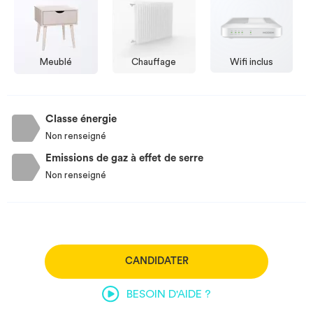
Meublé
Chauffage
Wifi inclus
Classe énergie
Non renseigné
Emissions de gaz à effet de serre
Non renseigné
CANDIDATER
BESOIN D'AIDE ?