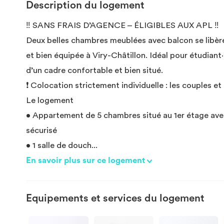
Description du logement
‼️ SANS FRAIS D’AGENCE – ÉLIGIBLES AUX APL ‼️
Deux belles chambres meublées avec balcon se libè
et bien équipée à Viry-Châtillon. Idéal pour étudiant·
d’un cadre confortable et bien situé.
❗ Colocation strictement individuelle : les couples e
Le logement
• Appartement de 5 chambres situé au 1er étage ave
sécurisé
• 1 salle de douch
...
En savoir plus sur ce logement
Equipements et services du logement