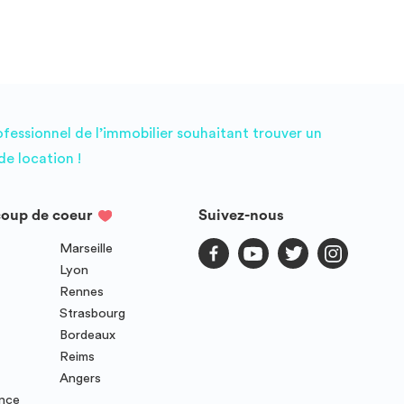
ofessionnel de l’immobilier souhaitant trouver un
e location !
coup de coeur
Suivez-nous
Marseille
Lyon
Rennes
Strasbourg
Bordeaux
Reims
Angers
ence