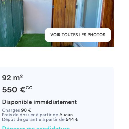
VOIR TOUTES LES PHOTOS
92 m²
550 €
CC
Disponible immédiatement
Charges
90 €
Frais de dossier à partir de
Aucun
Dépôt de garantie à partir de
544 €
Déposer ma candidature