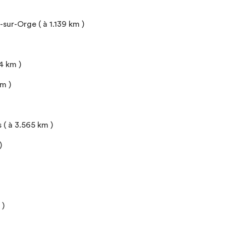
sur-Orge ( à 1.139 km )
4 km )
m )
 ( à 3.565 km )
)
 )