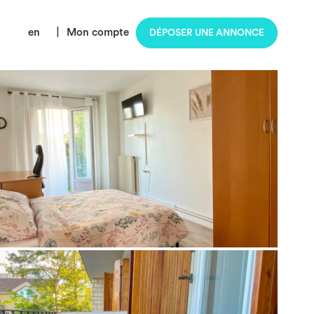
en
|
Mon compte
DÉPOSER UNE ANNONCE