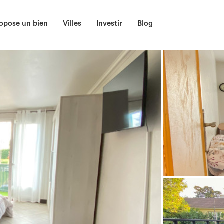
opose un bien
Villes
Investir
Blog