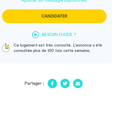
Ajouter un message (optionnel)
CANDIDATER
BESOIN D'AIDE ?
Ce logement est très convoité. L'annonce a été
consultée plus de 100 fois cette semaine.
Partager :