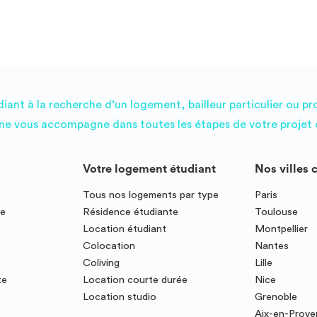
ant à la recherche d’un logement, bailleur particulier ou pr
e vous accompagne dans toutes les étapes de votre projet d
Votre logement étudiant
Nos villes 
Tous nos logements par type
Paris
ce
Résidence étudiante
Toulouse
Location étudiant
Montpellier
Colocation
Nantes
Coliving
Lille
te
Location courte durée
Nice
Location studio
Grenoble
Aix-en-Prov