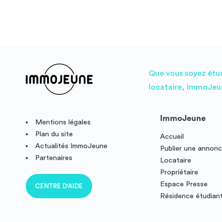
Que vous soyez étudi
locataire, ImmoJeun
ImmoJeune
Mentions légales
Plan du site
Accueil
Actualités ImmoJeune
Publier une annon
Partenaires
Locataire
Propriétaire
Espace Presse
CENTRE D'AIDE
Résidence étudian