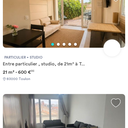
PARTICULIER
STUDIO
Entre particulier , studio, de 21m² à T...
21 m² - 600 €
CC
83000 Toulon