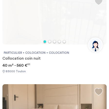
PARTICULIER
COLOCATION
COLOCATION
Collocation coin nuit
40 m² - 560 €
CC
83000 Toulon