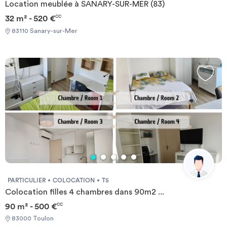
Location meublée à SANARY-SUR-MER (83)
32 m² - 520 €
CC
83110 Sanary-sur-Mer
PARTICULIER
COLOCATION
T5
Colocation filles 4 chambres dans 90m2 ...
90 m² - 500 €
CC
83000 Toulon