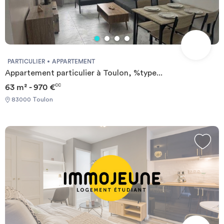
PARTICULIER
APPARTEMENT
Appartement particulier à Toulon, %type...
63 m² - 970 €
CC
83000 Toulon