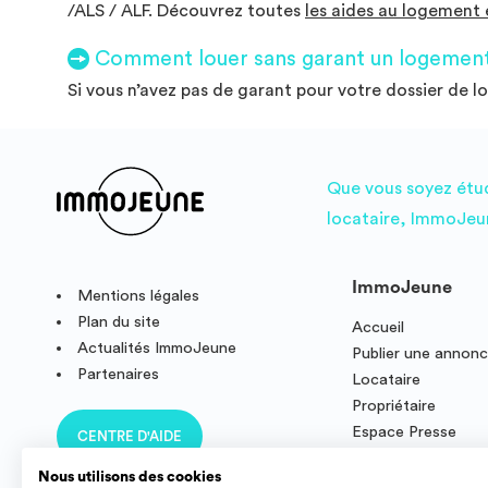
/ALS / ALF. Découvrez toutes
les aides au logement 
Comment louer sans garant un logement 
Si vous n’avez pas de garant pour votre dossier de l
Que vous soyez étudi
locataire, ImmoJeun
ImmoJeune
Mentions légales
Plan du site
Accueil
Actualités ImmoJeune
Publier une annon
Partenaires
Locataire
Propriétaire
Espace Presse
CENTRE D'AIDE
Résidence étudian
Nous utilisons des cookies