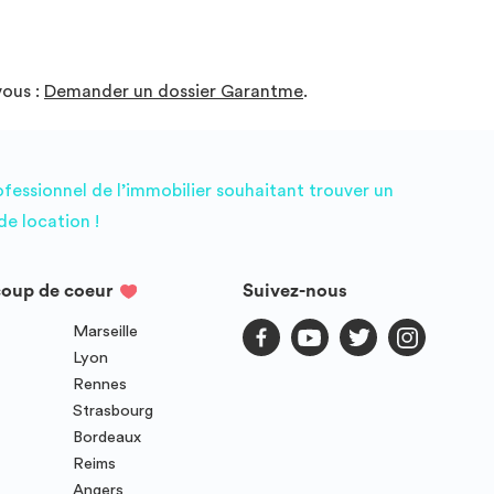
vous :
Demander un dossier Garantme
.
ofessionnel de l’immobilier souhaitant trouver un
e location !
coup de coeur
Suivez-nous
Marseille
Lyon
Rennes
Strasbourg
Bordeaux
Reims
Angers