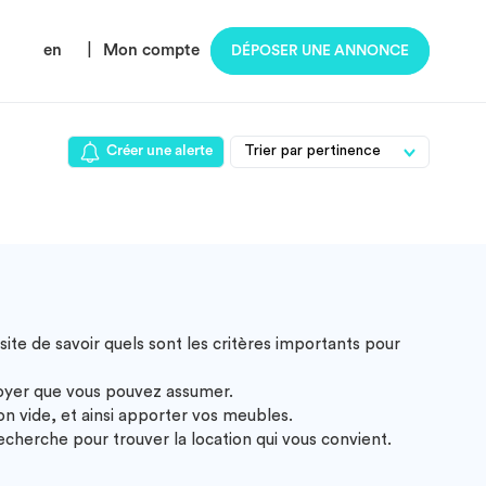
en
|
Mon compte
DÉPOSER UNE ANNONCE
Créer une alerte
ite de savoir quels sont les critères importants pour
loyer que vous pouvez assumer.
 vide, et ainsi apporter vos meubles.
cherche pour trouver la location qui vous convient.