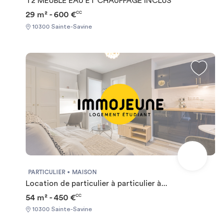
T2 MEUBLE EAU ET CHAUFFAGE INCLUS
29 m² - 600 €
CC
10300 Sainte-Savine
PARTICULIER
MAISON
Location de particulier à particulier à...
54 m² - 450 €
CC
10300 Sainte-Savine