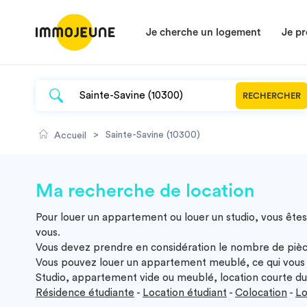
Je cherche un logement
Je pr
RECHERCHER
>
Sainte-Savine (10300)
Accueil
Ma recherche de location
Pour louer un appartement ou louer un studio, vous êtes
vous.
Vous devez prendre en considération le nombre de pièc
Vous pouvez louer un appartement meublé, ce qui vous 
Studio, appartement vide ou meublé, location courte dur
Résidence étudiante
-
Location étudiant
-
Colocation
-
Lo