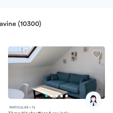
avine (10300)
PARTICULIER
T2