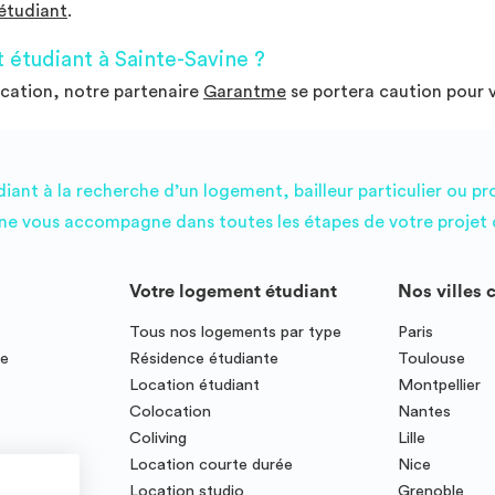
étudiant
.
étudiant à Sainte-Savine ?
ocation, notre partenaire
Garantme
se portera caution pour 
ant à la recherche d’un logement, bailleur particulier ou pr
e vous accompagne dans toutes les étapes de votre projet d
Votre logement étudiant
Nos villes 
Tous nos logements par type
Paris
ce
Résidence étudiante
Toulouse
Location étudiant
Montpellier
Colocation
Nantes
Coliving
Lille
te
Location courte durée
Nice
Location studio
Grenoble