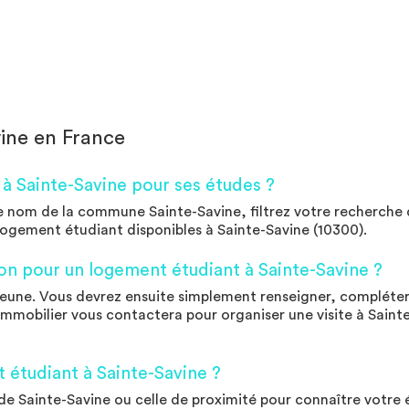
ine en France
 Sainte-Savine pour ses études ?
e nom de la commune Sainte-Savine, filtrez votre recherche 
logement étudiant disponibles à Sainte-Savine (10300).
on pour un logement étudiant à Sainte-Savine ?
eune. Vous devrez ensuite simplement renseigner, compléter 
mmobilier vous contactera pour organiser une visite à Sainte-S
étudiant à Sainte-Savine ?
e Sainte-Savine ou celle de proximité pour connaître votre él