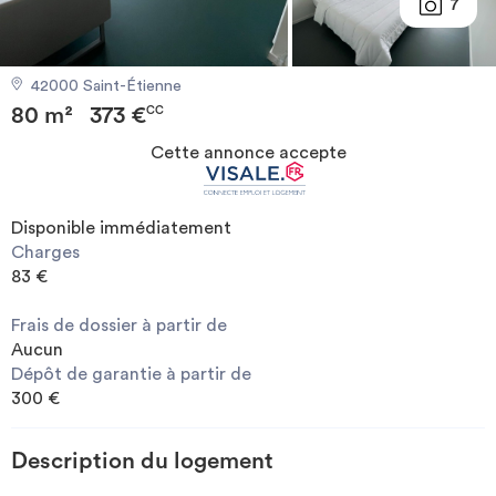
7
Investir
42000 Saint-Étienne
Blog
80 m²
373 €
CC
Cette annonce accepte
Disponible immédiatement
Charges
83 €
Frais de dossier à partir de
Aucun
Dépôt de garantie à partir de
300 €
Description du logement