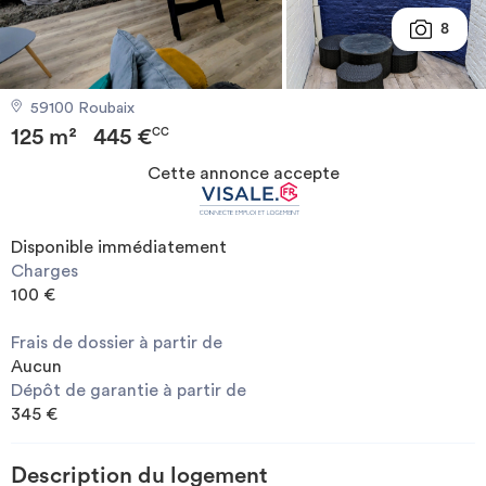
Investir
8
Blog
59100 Roubaix
125 m²
445 €
CC
Cette annonce accepte
Disponible immédiatement
Charges
100 €
Frais de dossier à partir de
Aucun
Dépôt de garantie à partir de
345 €
Description du logement