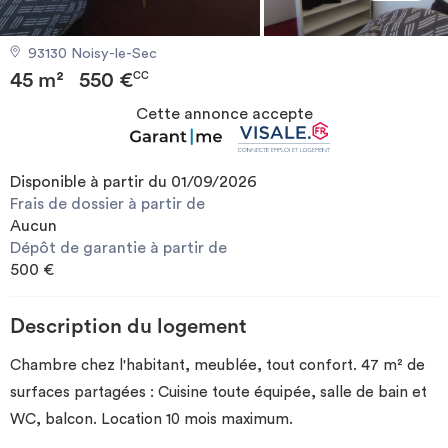
Investir
93130 Noisy-le-Sec
45 m²
550 €
Blog
CC
Cette annonce accepte
Disponible à partir du 01/09/2026
Frais de dossier à partir de
Aucun
Dépôt de garantie à partir de
500 €
Description du logement
Chambre chez l'habitant, meublée, tout confort. 47 m² de
surfaces partagées : Cuisine toute équipée, salle de bain et
WC, balcon. Location 10 mois maximum.