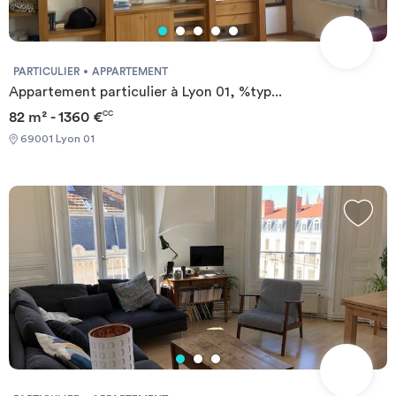
PARTICULIER
APPARTEMENT
Appartement particulier à Lyon 01, %typ...
82 m² - 1360 €
CC
69001 Lyon 01