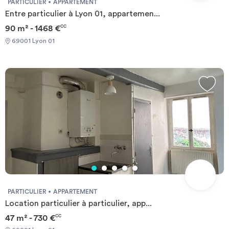
PARTICULIER
APPARTEMENT
Entre particulier à Lyon 01, appartemen...
90 m² - 1468 €
CC
69001 Lyon 01
PARTICULIER
APPARTEMENT
Location particulier à particulier, app...
47 m² - 730 €
CC