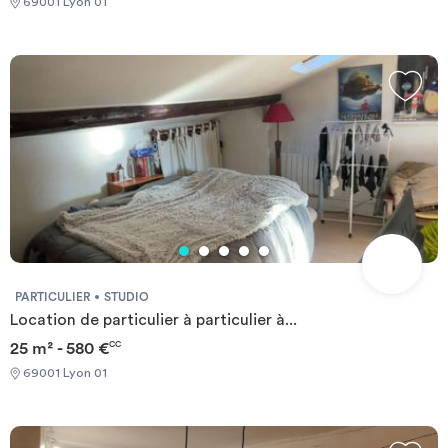
69001 Lyon 01
PARTICULIER
STUDIO
Location de particulier à particulier à...
25 m² - 580 €
CC
69001 Lyon 01