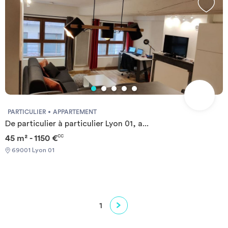
PARTICULIER
APPARTEMENT
De particulier à particulier Lyon 01, a...
45 m² - 1150 €
CC
69001 Lyon 01
1