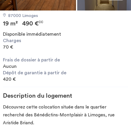
Investir
87000 Limoges
19 m²
490 €
Blog
CC
Disponible immédiatement
Charges
70 €
Frais de dossier à partir de
Aucun
Dépôt de garantie à partir de
420 €
Description du logement
Découvrez cette colocation située dans le quartier
recherché des Bénédictins-Montplaisir à Limoges, rue
Aristide Briand.