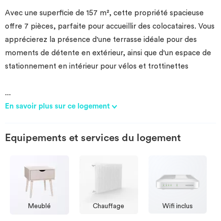
Avec une superficie de 157 m², cette propriété spacieuse
offre 7 pièces, parfaite pour accueillir des colocataires. Vous
apprécierez la présence d'une terrasse idéale pour des
moments de détente en extérieur, ainsi que d'un espace de
stationnement en intérieur pour vélos et trottinettes
...
En savoir plus sur ce logement
Equipements et services du logement
Meublé
Chauffage
Wifi inclus