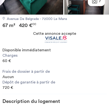
7
Investir
Avenue De Belgrade - 72000 Le Mans
Blog
67 m²
420 €
CC
Cette annonce accepte
Disponible immédiatement
Charges
60 €
Frais de dossier à partir de
Aucun
Dépôt de garantie à partir de
720 €
Description du logement