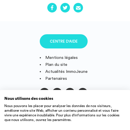
CENTRE D'AIDE
Mentions légales
Plan du site
Actualités ImmoJeune
Partenaires
Nous utilisons des cookies
Suivez-nous
Nous pouvons les placer pour analyser les données de nos visiteurs,
améliorer notre site Web, afficher un contenu personnalisé et vous faire
vivre une expérience inoubliable. Pour plus d'informations sur les cookies
que nous utilisons, ouvrez les paramètres.
IMMOJEUNE © 2011-2026, conçu et fièrement développé en