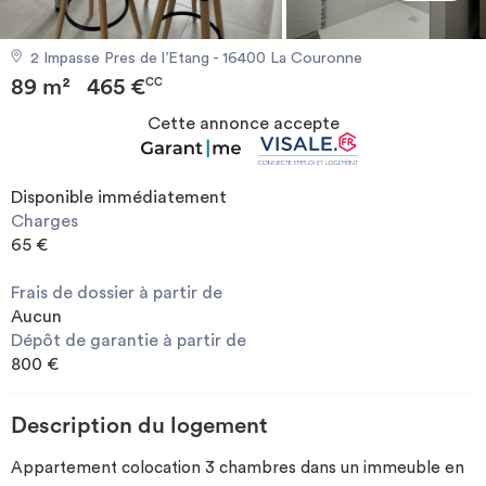
Investir
2 Impasse Pres de l’Etang - 16400 La Couronne
89 m²
465 €
Blog
CC
Cette annonce accepte
Disponible immédiatement
Charges
65 €
Frais de dossier à partir de
Aucun
Dépôt de garantie à partir de
800 €
Description du logement
Appartement colocation 3 chambres dans un immeuble en