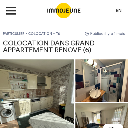
EN
Publiée il y a 1 mois
PARTICULIER
COLOCATION
T5
MON COMPTE
COLOCATION DANS GRAND
APPARTEMENT RENOVE (6)
DÉPOSER UNE ANNONCE
Je cherche un logement
Je propose un bien
Villes