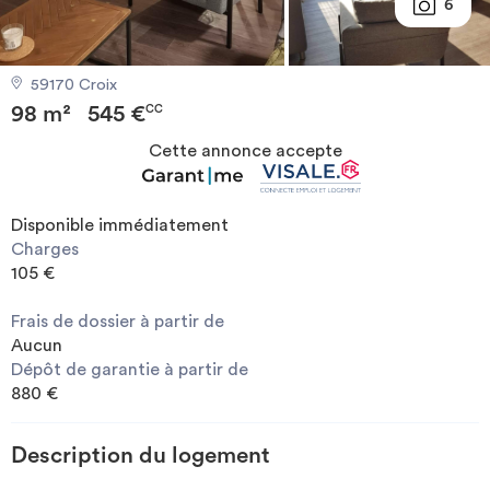
6
Investir
59170 Croix
Blog
98 m²
545 €
CC
Cette annonce accepte
Disponible immédiatement
Charges
105 €
Frais de dossier à partir de
Aucun
Dépôt de garantie à partir de
880 €
Description du logement