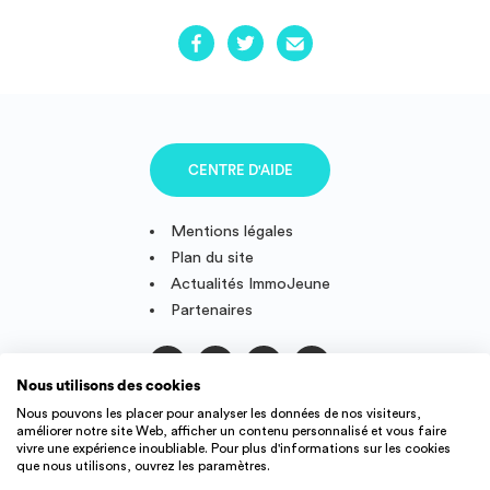
CENTRE D'AIDE
Mentions légales
Plan du site
Actualités ImmoJeune
Partenaires
Nous utilisons des cookies
Suivez-nous
Nous pouvons les placer pour analyser les données de nos visiteurs,
améliorer notre site Web, afficher un contenu personnalisé et vous faire
vivre une expérience inoubliable. Pour plus d'informations sur les cookies
que nous utilisons, ouvrez les paramètres.
IMMOJEUNE © 2011-2026, conçu et fièrement développé en