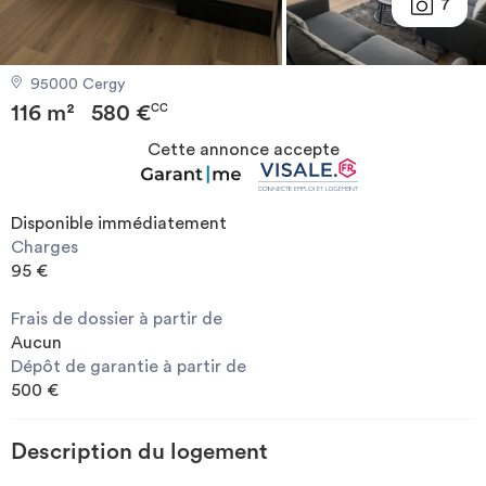
7
Investir
95000 Cergy
Blog
116 m²
580 €
CC
Cette annonce accepte
Disponible immédiatement
Charges
95 €
Frais de dossier à partir de
Aucun
Dépôt de garantie à partir de
500 €
Description du logement