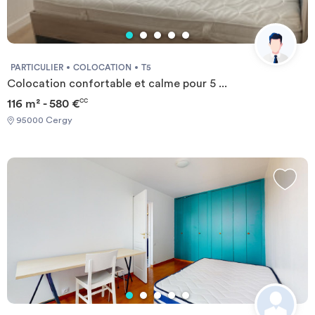
PARTICULIER
COLOCATION
T5
Colocation confortable et calme pour 5 ...
116 m² - 580 €
CC
95000 Cergy