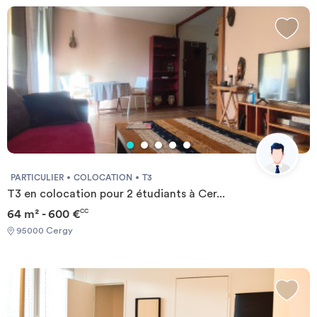
PARTICULIER
COLOCATION
T3
T3 en colocation pour 2 étudiants à Cer...
64 m² - 600 €
CC
95000 Cergy