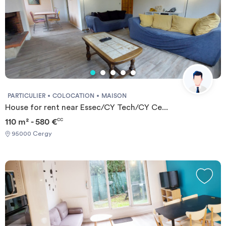
PARTICULIER
COLOCATION
MAISON
House for rent near Essec/CY Tech/CY Ce...
110 m² - 580 €
CC
95000 Cergy