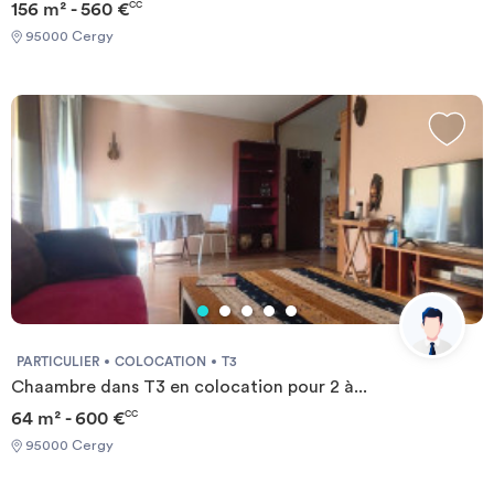
156 m² - 560 €
CC
95000 Cergy
PARTICULIER
COLOCATION
T3
Chaambre dans T3 en colocation pour 2 à...
64 m² - 600 €
CC
95000 Cergy