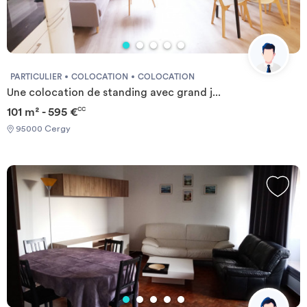
PARTICULIER
COLOCATION
COLOCATION
Une colocation de standing avec grand j...
101 m² - 595 €
CC
95000 Cergy