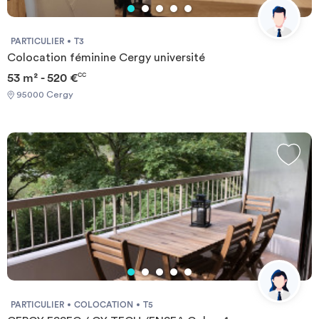
PARTICULIER
T3
Colocation féminine Cergy université
53 m² - 520 €
CC
95000 Cergy
PARTICULIER
COLOCATION
T5