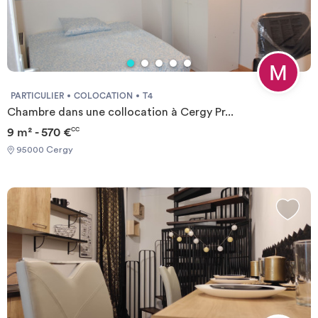
PARTICULIER
COLOCATION
T4
Chambre dans une collocation à Cergy Pr...
9 m² - 570 €
CC
95000 Cergy