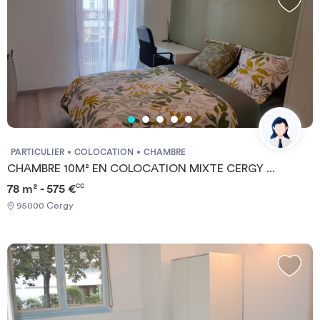
PARTICULIER
COLOCATION
CHAMBRE
CHAMBRE 10M² EN COLOCATION MIXTE CERGY ...
78 m² - 575 €
CC
95000 Cergy