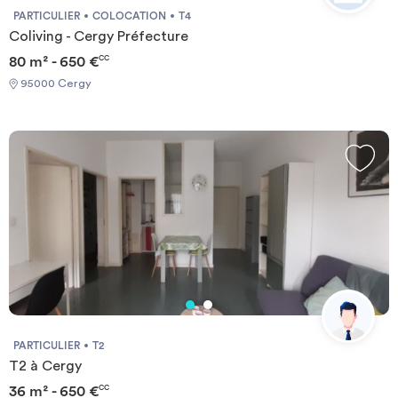
PARTICULIER
COLOCATION
T4
Coliving - Cergy Préfecture
80 m² - 650 €
CC
95000 Cergy
PARTICULIER
T2
T2 à Cergy
36 m² - 650 €
CC