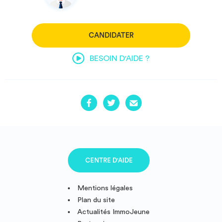
CANDIDATER
BESOIN D'AIDE ?
CENTRE D'AIDE
Mentions légales
Plan du site
Actualités ImmoJeune