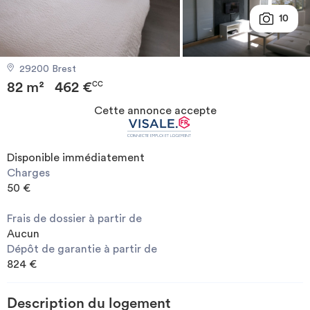
Investir
10
Blog
29200 Brest
82 m²
462 €
CC
Cette annonce accepte
Disponible immédiatement
Charges
50 €
Frais de dossier à partir de
Aucun
Dépôt de garantie à partir de
824 €
Description du logement