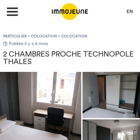
EN
PARTICULIER
COLOCATION
COLOCATION
MON COMPTE
Publiée il y a 4 mois
2 CHAMBRES PROCHE TECHNOPOLE
THALES
DÉPOSER UNE ANNONCE
Je cherche un logement
Je propose un bien
Villes