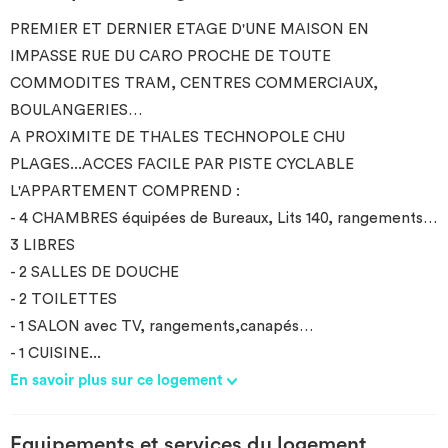
PREMIER ET DERNIER ETAGE D'UNE MAISON EN
IMPASSE RUE DU CARO PROCHE DE TOUTE
COMMODITES TRAM, CENTRES COMMERCIAUX,
BOULANGERIES…
A PROXIMITE DE THALES TECHNOPOLE CHU
PLAGES...ACCES FACILE PAR PISTE CYCLABLE
L'APPARTEMENT COMPREND :
- 4 CHAMBRES équipées de Bureaux, Lits 140, rangements…
3 LIBRES
- 2 SALLES DE DOUCHE
- 2 TOILETTES
- 1 SALON avec TV, rangements,canapés…
- 1 CUISINE
...
En savoir plus sur ce logement
Equipements et services du logement