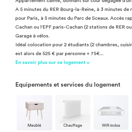
Appartement calme, donnant sur cour dégagée d'un cô
A 5 minutes du RER Bourg-la-Reine, à 3 minutes de
pour Paris, à 5 minutes du Parc de Sceaux. Accès rapi
Cachan ou l'EPF paris-Cachan (2 stations de RER ou b
Garage à vélos.
Idéal colocation pour 2 étudiants (2 chambres, cuis
est alors de 525 € par personne + 75€
...
En savoir plus sur ce logement
Equipements et services du logement
Meublé
Chauffage
Wifi inclus