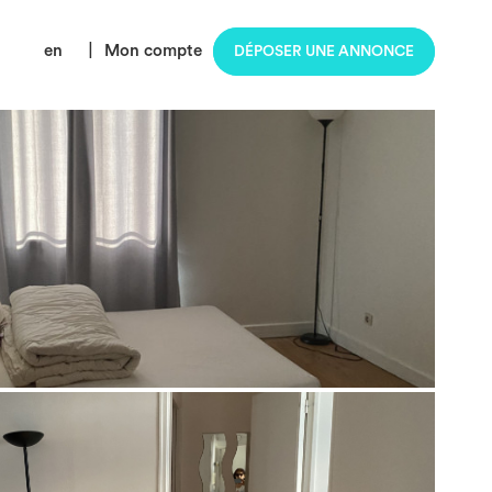
en
|
Mon compte
DÉPOSER UNE ANNONCE