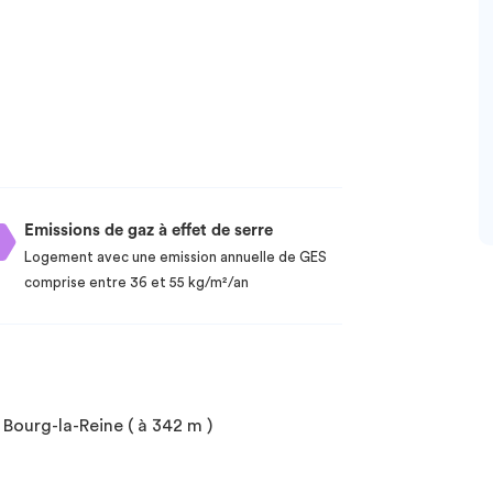
Emissions de gaz à effet de serre
Logement avec une emission annuelle de GES
comprise entre 36 et 55 kg/m²/an
ourg-la-Reine ( à 342 m )