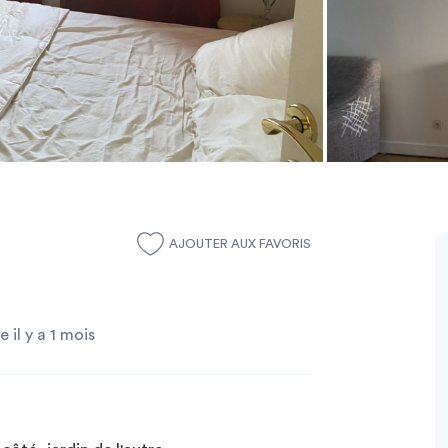
AJOUTER AUX FAVORIS
e il y a 1 mois