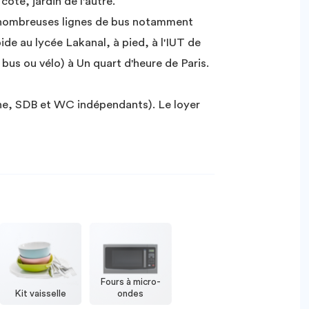
té, jardin de l'autre.
 nombreuses lignes de bus notamment
de au lycée Lakanal, à pied, à l'IUT de
us ou vélo) à Un quart d'heure de Paris.
ine, SDB et WC indépendants). Le loyer
Fours à micro-
Kit vaisselle
ondes