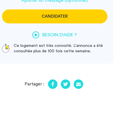
Ajouter un message (optionnel)
CANDIDATER
BESOIN D'AIDE ?
Ce logement est très convoité. L'annonce a été
consultée plus de 100 fois cette semaine.
Partager :