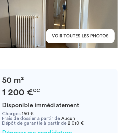
VOIR TOUTES LES PHOTOS
50 m²
1 200 €
CC
Disponible immédiatement
Charges
150 €
Frais de dossier à partir de
Aucun
Dépôt de garantie à partir de
2 010 €
Déposer ma candidature