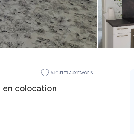
AJOUTER AUX FAVORIS
 en colocation