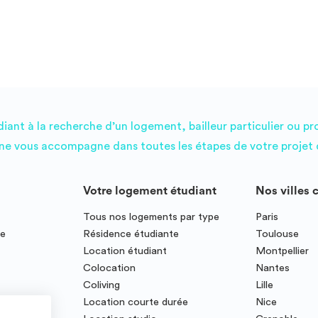
ant à la recherche d’un logement, bailleur particulier ou pr
e vous accompagne dans toutes les étapes de votre projet d
Votre logement étudiant
Nos villes 
Tous nos logements par type
Paris
ce
Résidence étudiante
Toulouse
Location étudiant
Montpellier
Colocation
Nantes
Coliving
Lille
te
Location courte durée
Nice