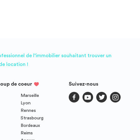
ofessionnel de l’immobilier souhaitant trouver un
e location !
coup de coeur
Suivez-nous
Marseille
Lyon
Rennes
Strasbourg
Bordeaux
Reims