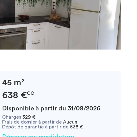
45 m²
638 €
CC
Disponible à partir du 31/08/2026
Charges
329 €
Frais de dossier à partir de
Aucun
Dépôt de garantie à partir de
638 €
Déposer ma candidature