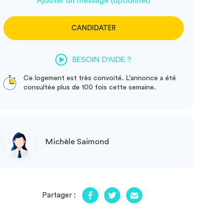
Ajouter un message (optionnel)
CANDIDATER
BESOIN D'AIDE ?
Ce logement est très convoité. L'annonce a été
consultée plus de 100 fois cette semaine.
Michèle Saimond
Partager :