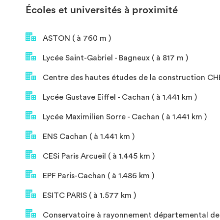
Écoles et universités à proximité
ASTON ( à 760 m )
Lycée Saint-Gabriel - Bagneux ( à 817 m )
Centre des hautes études de la construction CHE
Lycée Gustave Eiffel - Cachan ( à 1.441 km )
Lycée Maximilien Sorre - Cachan ( à 1.441 km )
ENS Cachan ( à 1.441 km )
CESi Paris Arcueil ( à 1.445 km )
EPF Paris-Cachan ( à 1.486 km )
ESITC PARIS ( à 1.577 km )
Conservatoire à rayonnement départemental de 