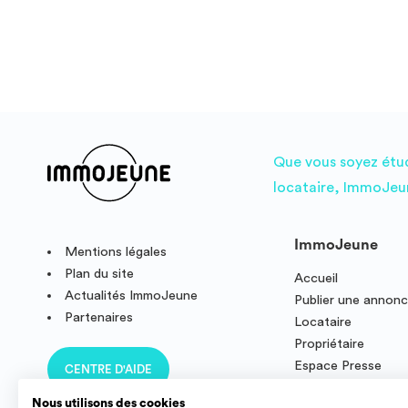
Que vous soyez étudi
locataire, ImmoJeun
ImmoJeune
Mentions légales
Plan du site
Accueil
Actualités ImmoJeune
Publier une annon
Partenaires
Locataire
Propriétaire
Espace Presse
CENTRE D'AIDE
Résidence étudian
Nous utilisons des cookies