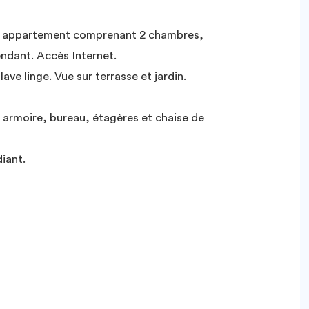
e, appartement comprenant 2 chambres,
endant. Accès Internet.
ave linge. Vue sur terrasse et jardin.
 armoire, bureau, étagères et chaise de
diant.