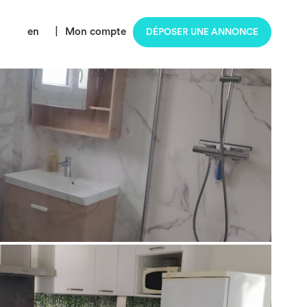
en
|
Mon compte
DÉPOSER UNE ANNONCE