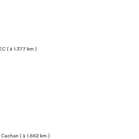
C ( à 1.377 km )
Cachan ( à 1.662 km )