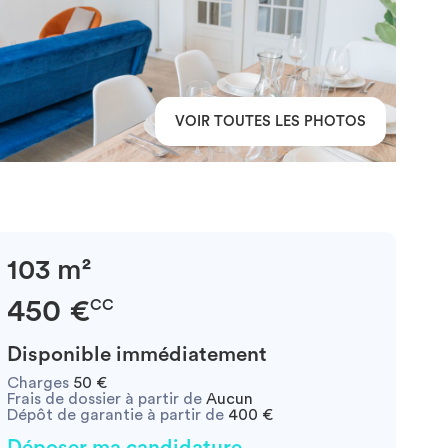
VOIR TOUTES LES PHOTOS
103 m²
450 €
CC
Disponible immédiatement
Charges
50 €
Frais de dossier à partir de
Aucun
Dépôt de garantie à partir de
400 €
Déposer ma candidature