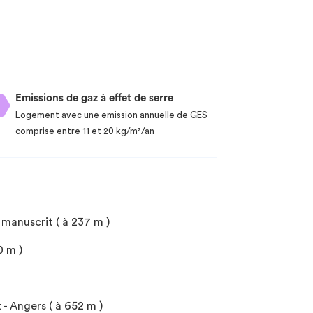
Emissions de gaz à effet de serre
Logement avec une emission annuelle de GES
comprise entre 11 et 20 kg/m²/an
 manuscrit ( à 237 m )
0 m )
- Angers ( à 652 m )