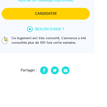
Ajouter un message (optionnel)
CANDIDATER
BESOIN D'AIDE ?
Ce logement est très convoité. L'annonce a été
consultée plus de 100 fois cette semaine.
Partager :