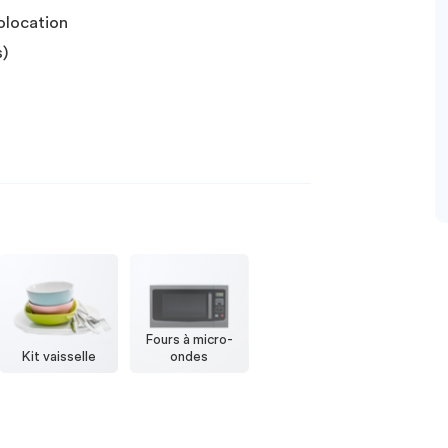
olocation
s)
Fours à micro-
Kit vaisselle
ondes