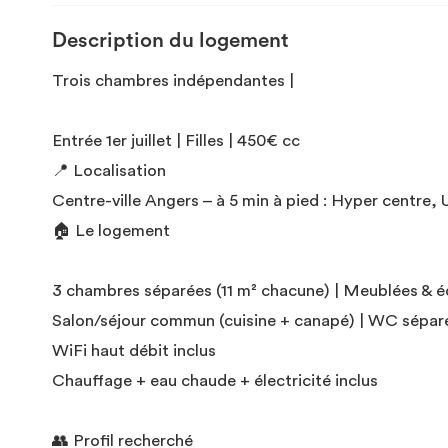
Description du logement
Trois chambres indépendantes |
Entrée 1er juillet | Filles | 450€ cc
📍 Localisation
Centre-ville Angers – à 5 min à pied : Hyper centre
🏠 Le logement
3 chambres séparées (11 m² chacune) | Meublées & 
Salon/séjour commun (cuisine + canapé) | WC sépar
WiFi haut débit inclus
Chauffage + eau chaude + électricité inclus
👥 Profil recherché