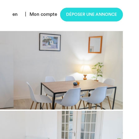
en
|
Mon compte
DÉPOSER UNE ANNONCE