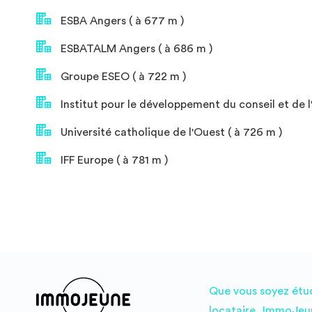
ESBA Angers ( à 677 m )
ESBATALM Angers ( à 686 m )
Groupe ESEO ( à 722 m )
Institut pour le développement du conseil et de l'
Université catholique de l'Ouest ( à 726 m )
IFF Europe ( à 781 m )
Que vous soyez étudi
locataire, ImmoJeun