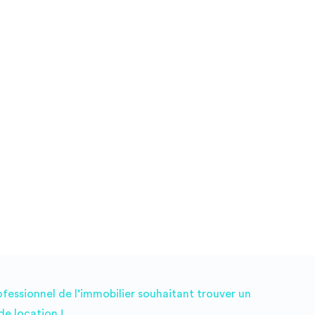
ofessionnel de l’immobilier souhaitant trouver un
e location !