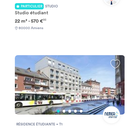
PARTICULIER
STUDIO
Studio étudiant
22 m² - 570 €
CC
80000 Amiens
RÉSIDENCE ÉTUDIANTE
T1