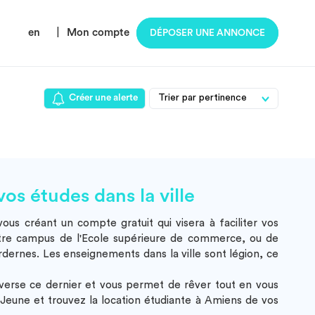
en
|
Mon compte
DÉPOSER UNE ANNONCE
Créer une alerte
os études dans la ville
us créant un compte gratuit qui visera à faciliter vos
re campus de l'Ecole supérieure de commerce, ou de
dernes. Les enseignements dans la ville sont légion, ce
averse ce dernier et vous permet de rêver tout en vous
Jeune et trouvez la
location étudiante à Amiens
de vos