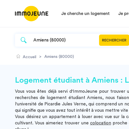
Je cherche un logement
Je pr
RECHERCHER
>
Amiens (80000)
Accueil
Logement étudiant à Amiens : Les
Vous vous êtes déjà servi d'ImmoJeune pour trouver un
recherches de
logement étudiant Amiens
, nous faiso
l'université de Picardie Jules Verne, qui comprend un 
qui signifie que vous avez tout intérêt à vous mettre vit
Vous désirez un appartement à louer avec vue sur la c
cultivant. Vous aimeriez trouver une
colocation
proche d