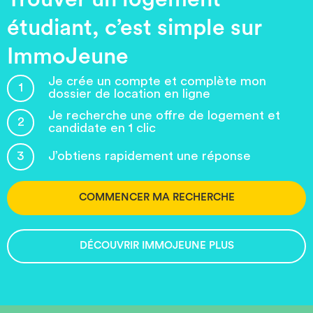
étudiant, c’est simple sur
ImmoJeune
Je crée un compte et complète mon
1
dossier de location en ligne
Je recherche une offre de logement et
2
candidate en 1 clic
3
J’obtiens rapidement une réponse
COMMENCER MA RECHERCHE
DÉCOUVRIR IMMOJEUNE PLUS