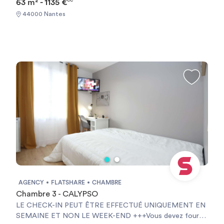
63 m² - 1135 €
CC
44000 Nantes
AGENCY
FLATSHARE
CHAMBRE
Chambre 3 - CALYPSO
LE CHECK-IN PEUT ÊTRE EFFECTUÉ UNIQUEMENT EN
SEMAINE ET NON LE WEEK-END +++Vous devez fournir