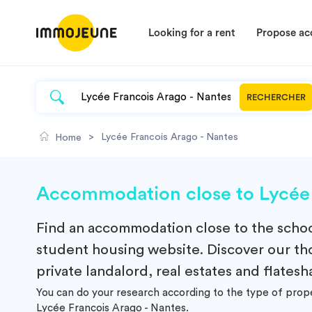
Looking for a rent
Propose a
RECHERCHER
>
Lycée Francois Arago - Nantes
Home
Accommodation close to Lycée 
Find an
accommodation
close to the scho
student housing website. Discover our tho
private landalord, real estates and flatesh
You can do your research according to the type of prop
Lycée Francois Arago - Nantes.