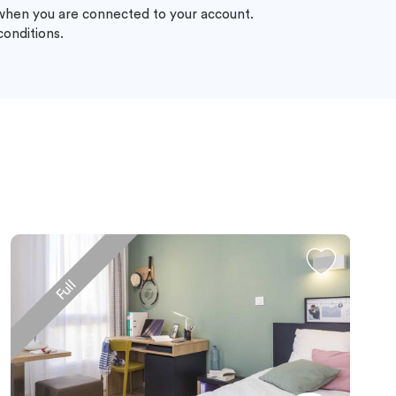
 when you are connected to your account.
conditions.
Full