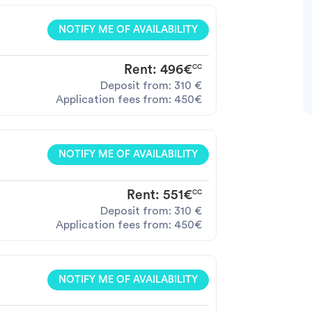
NOTIFY ME OF AVAILABILITY
Rent:
496€
CC
Deposit from:
310
€
Application fees from:
450€
NOTIFY ME OF AVAILABILITY
Rent:
551€
CC
Deposit from:
310
€
Application fees from:
450€
NOTIFY ME OF AVAILABILITY