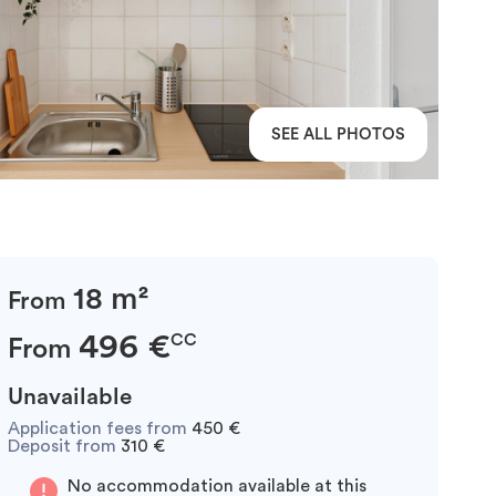
SEE ALL PHOTOS
18 m²
From
496 €
CC
From
Unavailable
Application fees from
450 €
Deposit from
310 €
No accommodation available at this