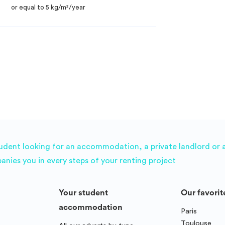
or equal to 5 kg/m²/year
udent looking for an accommodation, a private landlord or a 
es you in every steps of your renting project
Your student
Our favorit
accommodation
Paris
Toulouse