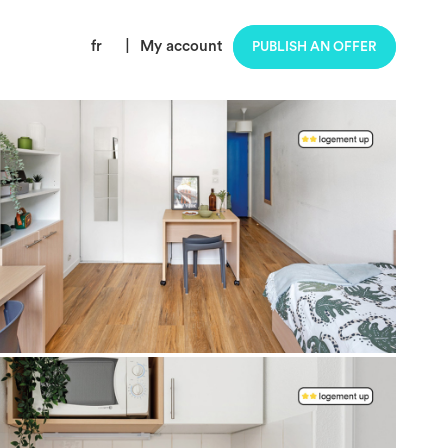
fr
|
My account
PUBLISH AN OFFER