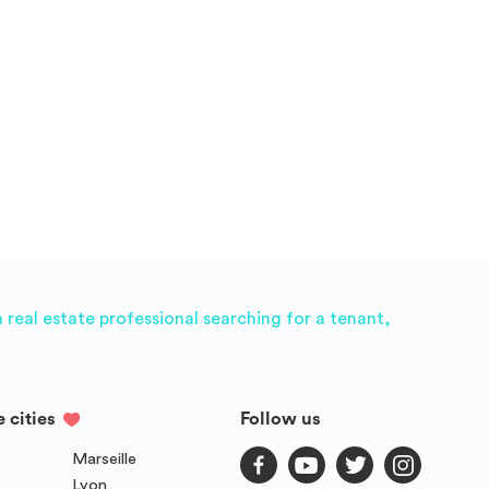
real estate professional searching for a tenant,
e cities
Follow us
Marseille
Lyon