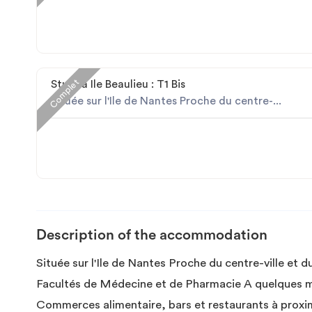
Complet
Studéa Ile Beaulieu : T1 Bis
Située sur l'Ile de Nantes Proche du centre-...
Description of the accommodation
Située sur l'Ile de Nantes Proche du centre-ville et
Facultés de Médecine et de Pharmacie A quelques m
Commerces alimentaire, bars et restaurants à prox