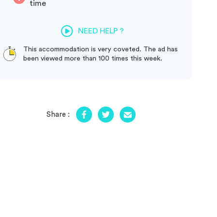
time
NEED HELP ?
This accommodation is very coveted. The ad has
been viewed more than 100 times this week.
Share :