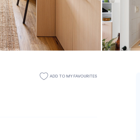
ADD TO MY FAVOURITES