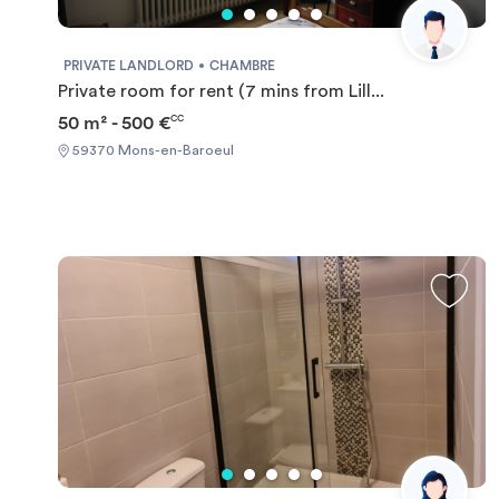
PRIVATE LANDLORD
CHAMBRE
Private room for rent (7 mins from Lill...
50 m² - 500 €
CC
59370 Mons-en-Baroeul