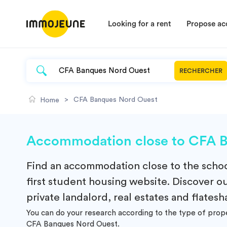
Looking for a rent
Propose a
RECHERCHER
>
CFA Banques Nord Ouest
Home
Accommodation close to CFA Ba
Find an
accommodation
close to the scho
first student housing website. Discover 
private landalord, real estates and flatesh
You can do your research according to the type of prop
CFA Banques Nord Ouest.