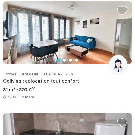
PRIVATE LANDLORD
FLATSHARE
T5
Coliving : colocation tout confort
81 m² - 370 €
CC
72000 Le Mans