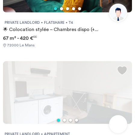
PRIVATE LANDLORD
FLATSHARE
T4
🌟 Colocation stylée – Chambres dispo (+...
67 m² - 420 €
CC
72000 Le Mans
PRIVATE LANDLORD
APPARTEMENT