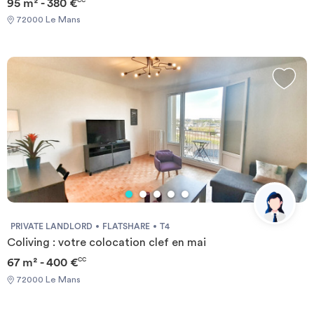
95 m² - 380 €
CC
72000 Le Mans
PRIVATE LANDLORD
FLATSHARE
T4
Coliving : votre colocation clef en mai
67 m² - 400 €
CC
72000 Le Mans