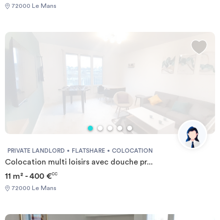
72000 Le Mans
PRIVATE LANDLORD
FLATSHARE
COLOCATION
Colocation multi loisirs avec douche pr...
11 m² - 400 €
CC
72000 Le Mans