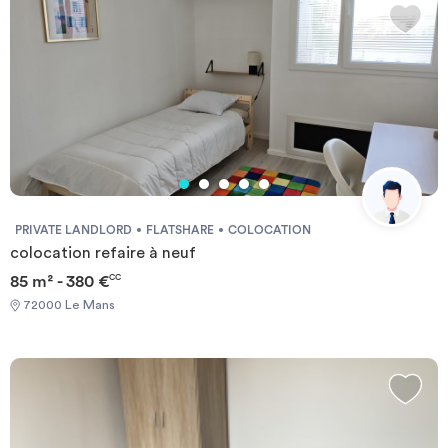
PRIVATE LANDLORD
FLATSHARE
COLOCATION
colocation refaire à neuf
85 m² - 380 €
CC
72000 Le Mans