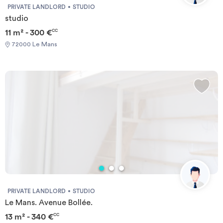
PRIVATE LANDLORD
STUDIO
studio
11 m² - 300 €
CC
72000 Le Mans
PRIVATE LANDLORD
STUDIO
Le Mans. Avenue Bollée.
13 m² - 340 €
CC