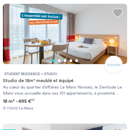
Invest
Blog
STUDENT RESIDENCE
STUDIO
Studio de 18m² meublé et équipé
Au cœur du quartier d’affaires Le Mans Novaxis, le Zenitude Le
Mans vous accueille dans ses 101 appartements, à proximité
immédiate de la gare TGV. Tous les logements sont dotés d’une
18 m² - 495 €
CC
kitchenette équipée, d’un espace bureau, d’une télévision à écran
72000 Le Mans
plat et d’une salle de bain privative. Une connexion Wi-Fi gratuite
est disponible dans tous nos appartements. Un petit-déjeuner en
buffet est accessible chaque matin. Le Zenitude Le Mans
Novaxis est un pied-à-terre idéal pour les séjours touristiques,