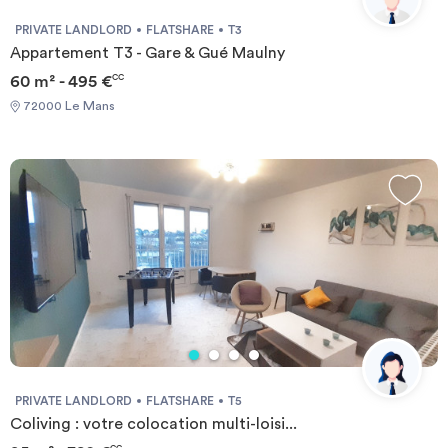
PRIVATE LANDLORD
FLATSHARE
T3
Appartement T3 - Gare & Gué Maulny
60 m² - 495 €
CC
72000 Le Mans
PRIVATE LANDLORD
FLATSHARE
T5
Coliving : votre colocation multi-loisi...