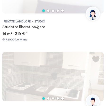
PRIVATE LANDLORD
STUDIO
Studette liberation/gare
14 m² - 319 €
CC
72000 Le Mans