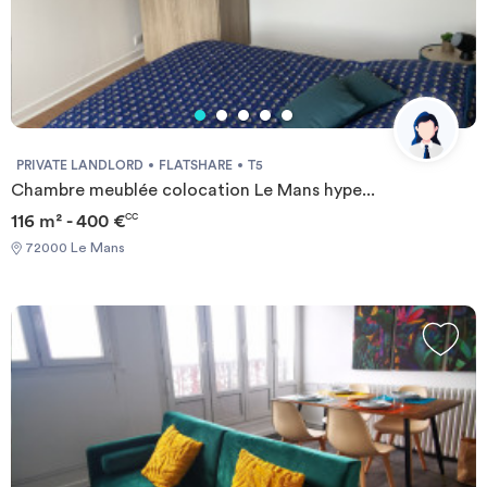
PRIVATE LANDLORD
FLATSHARE
T5
Chambre meublée colocation Le Mans hype...
116 m² - 400 €
CC
72000 Le Mans