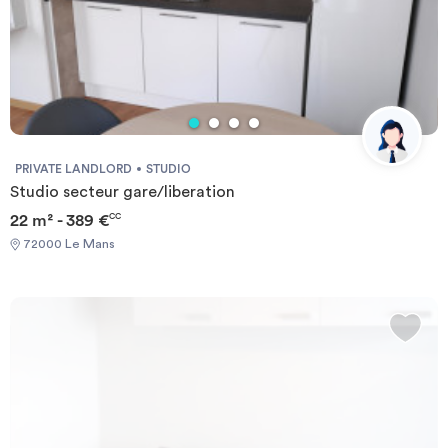
PRIVATE LANDLORD
STUDIO
Studio secteur gare/liberation
22 m² - 389 €
CC
72000 Le Mans