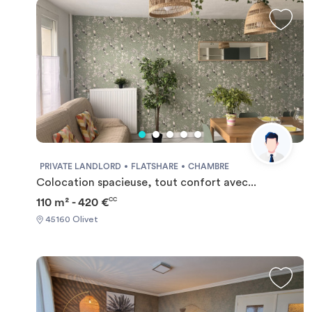
PRIVATE LANDLORD
FLATSHARE
CHAMBRE
Colocation spacieuse, tout confort avec...
110 m² - 420 €
CC
45160 Olivet