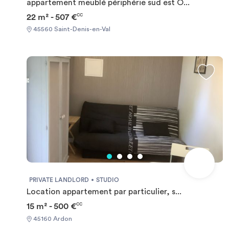
appartement meublé périphérie sud est O...
22 m² - 507 €
CC
45560 Saint-Denis-en-Val
PRIVATE LANDLORD
STUDIO
Location appartement par particulier, s...
15 m² - 500 €
CC
45160 Ardon