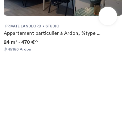
PRIVATE LANDLORD
STUDIO
Appartement particulier à Ardon, %type ...
24 m² - 470 €
CC
45160 Ardon