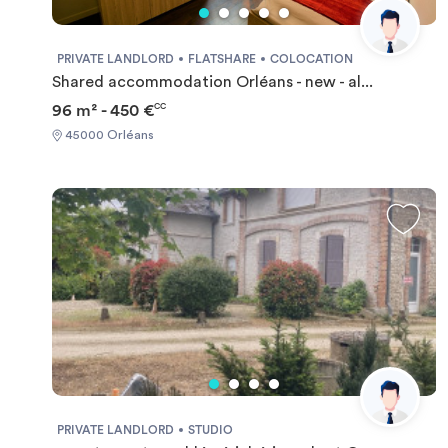
PRIVATE LANDLORD
FLATSHARE
COLOCATION
Shared accommodation Orléans - new - al...
96 m² - 450 €
CC
45000 Orléans
PRIVATE LANDLORD
STUDIO