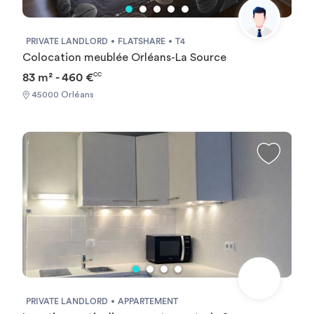
PRIVATE LANDLORD
FLATSHARE
T4
Colocation meublée Orléans-La Source
83 m² - 460 €
CC
45000 Orléans
PRIVATE LANDLORD
APPARTEMENT