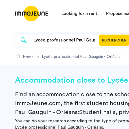
Looking for a rent
Propose a
RECHERCHER
>
Lycée professionnel Paul Gauguin - Orléans
Home
Accommodation close to Lycée p
Find an
accommodation
close to the scho
ImmoJeune.com, the first student housing
Paul Gauguin - Orléans:Student halls, priva
You can do your research according to the type of prop
Lycée professionnel Paul Gauguin - Orléans.