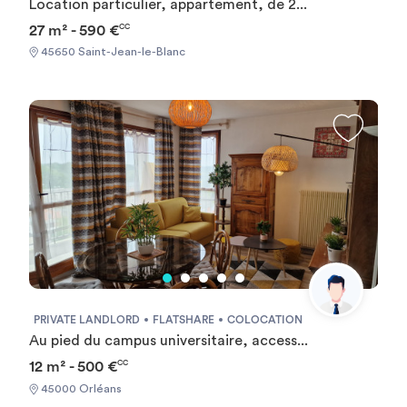
Location particulier, appartement, de 2...
27 m² - 590 €
CC
45650 Saint-Jean-le-Blanc
PRIVATE LANDLORD
FLATSHARE
COLOCATION
Au pied du campus universitaire, access...
12 m² - 500 €
CC
45000 Orléans