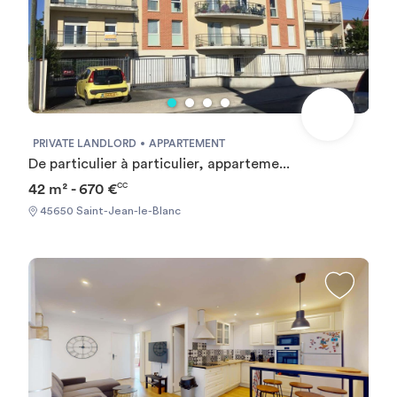
PRIVATE LANDLORD
APPARTEMENT
De particulier à particulier, apparteme...
42 m² - 670 €
CC
45650 Saint-Jean-le-Blanc