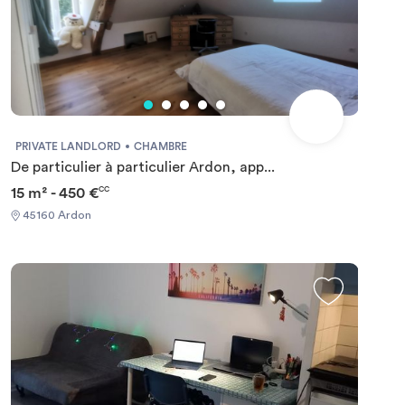
PRIVATE LANDLORD
CHAMBRE
De particulier à particulier Ardon, app...
15 m² - 450 €
CC
45160 Ardon