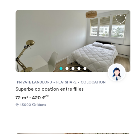
PRIVATE LANDLORD
FLATSHARE
COLOCATION
Superbe colocation entre filles
72 m² - 420 €
CC
45000 Orléans