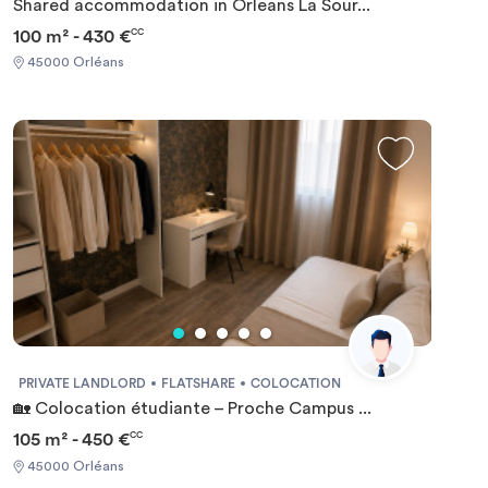
Shared accommodation in Orleans La Sour...
100 m² - 430 €
CC
45000 Orléans
PRIVATE LANDLORD
FLATSHARE
COLOCATION
🏡 Colocation étudiante – Proche Campus ...
105 m² - 450 €
CC
45000 Orléans