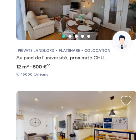
PRIVATE LANDLORD
FLATSHARE
COLOCATION
Au pied de l'université, proximité CHU ...
12 m² - 500 €
CC
45000 Orléans