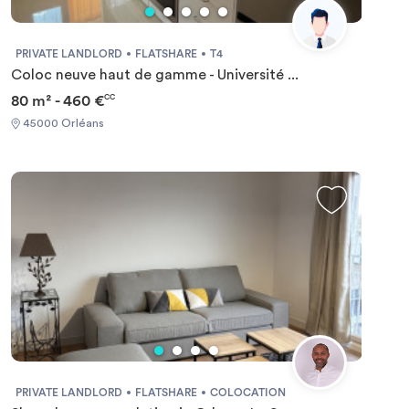
PRIVATE LANDLORD
FLATSHARE
T4
Coloc neuve haut de gamme - Université ...
80 m² - 460 €
CC
45000 Orléans
PRIVATE LANDLORD
FLATSHARE
COLOCATION