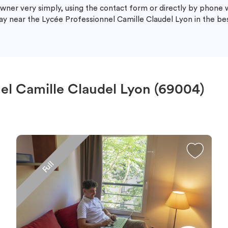
wner very simply, using the contact form or directly by phone
ay near the Lycée Professionnel Camille Claudel Lyon in the bes
el Camille Claudel Lyon (69004)
Full