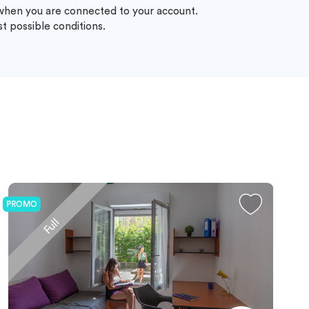
 when you are connected to your account.
t possible conditions.
PROMO
Full