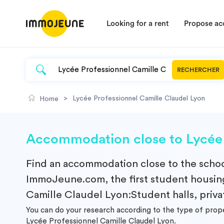
Looking for a rent
Propose a
RECHERCHER
>
Lycée Professionnel Camille Claudel Lyon
Home
Accommodation close to Lycée 
Find an
accommodation
close to the scho
ImmoJeune.com, the first student housing
Camille Claudel Lyon:Student halls, privat
You can do your research according to the type of prop
Lycée Professionnel Camille Claudel Lyon.