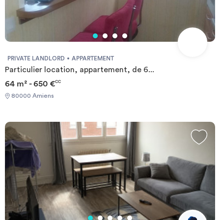
PRIVATE LANDLORD
APPARTEMENT
Particulier location, appartement, de 6...
64 m² - 650 €
CC
80000 Amiens