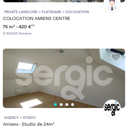
PRIVATE LANDLORD
FLATSHARE
COLOCATION
COLOCATION AMIENS CENTRE
75 m² - 420 €
CC
80000 Amiens
AGENCY
STUDIO
Amiens - Studio de 24m²