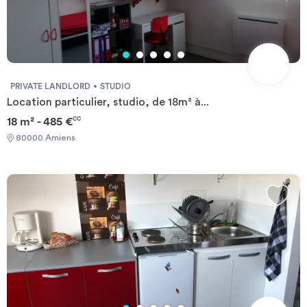
PRIVATE LANDLORD
STUDIO
Location particulier, studio, de 18m² à...
18 m² - 485 €
CC
80000 Amiens