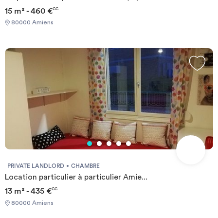
15 m² - 460 €
CC
80000 Amiens
PRIVATE LANDLORD
CHAMBRE
Location particulier à particulier Amie...
13 m² - 435 €
CC
80000 Amiens