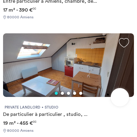
Entre particulier à Amiens, chambre, de...
17 m² - 390 €
CC
80000 Amiens
PRIVATE LANDLORD
STUDIO
De particulier à particulier , studio, ...
19 m² - 455 €
CC
80000 Amiens