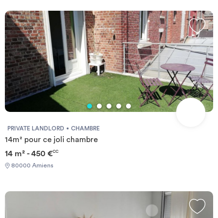
PRIVATE LANDLORD
CHAMBRE
14m² pour ce joli chambre
14 m² - 450 €
CC
80000 Amiens