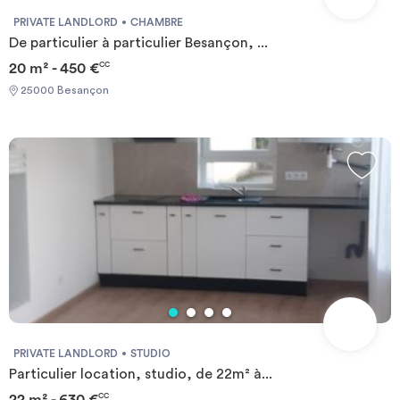
PRIVATE LANDLORD
CHAMBRE
De particulier à particulier Besançon, ...
20 m² - 450 €
CC
25000 Besançon
PRIVATE LANDLORD
STUDIO
Particulier location, studio, de 22m² à...
22 m² - 630 €
CC