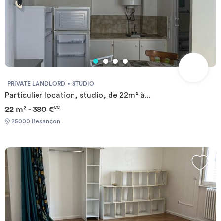
PRIVATE LANDLORD
STUDIO
Particulier location, studio, de 22m² à...
22 m² - 380 €
CC
25000 Besançon