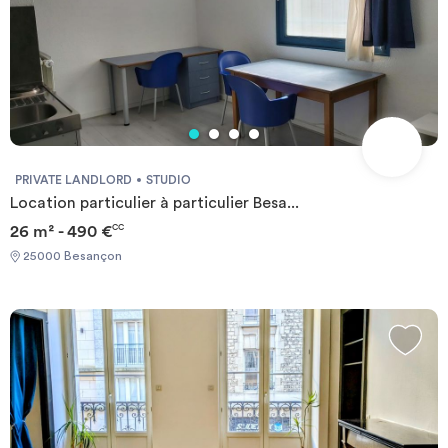
dynamique et chaleureuse !
PRIVATE LANDLORD
STUDIO
Location particulier à particulier Besa...
26 m² - 490 €
CC
25000 Besançon