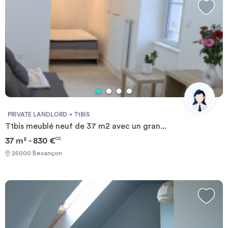
PRIVATE LANDLORD
T1BIS
T1bis meublé neuf de 37 m2 avec un gran...
37 m² - 830 €
CC
25000 Besançon