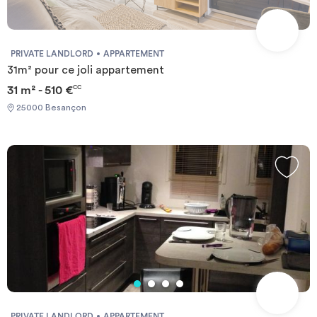
PRIVATE LANDLORD
APPARTEMENT
31m² pour ce joli appartement
31 m² - 510 €
CC
25000 Besançon
PRIVATE LANDLORD
APPARTEMENT