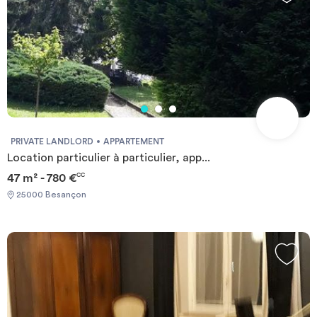
PRIVATE LANDLORD
APPARTEMENT
Location particulier à particulier, app...
47 m² - 780 €
CC
25000 Besançon