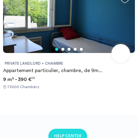
individuels.
PRIVATE LANDLORD
CHAMBRE
Appartement particulier, chambre, de 9m...
9 m² - 390 €
CC
73000 Chambéry
HELP CENTER