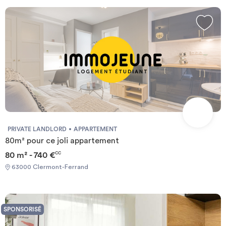
PRIVATE LANDLORD
APPARTEMENT
80m² pour ce joli appartement
80 m² - 740 €
CC
63000 Clermont-Ferrand
SPONSORISÉ