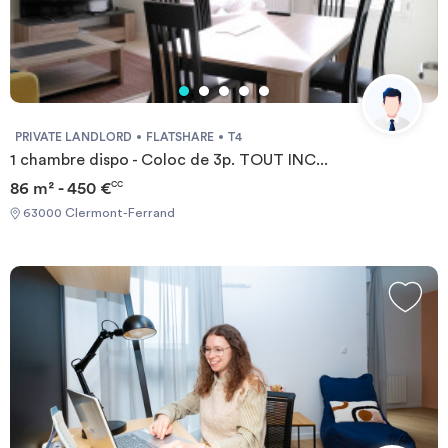
PRIVATE LANDLORD
FLATSHARE
T4
1 chambre dispo - Coloc de 3p. TOUT INC...
86 m² - 450 €
CC
63000 Clermont-Ferrand