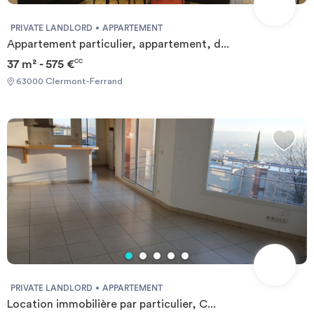
PRIVATE LANDLORD
APPARTEMENT
Appartement particulier, appartement, d...
37 m² - 575 €
CC
63000 Clermont-Ferrand
PRIVATE LANDLORD
APPARTEMENT
Location immobilière par particulier, C...