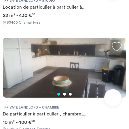
PRIVATE LANDLORD
STUDIO
Location de particulier à particulier à...
22 m² - 430 €
CC
63400 Chamalières
PRIVATE LANDLORD
CHAMBRE
De particulier à particulier , chambre,...
10 m² - 400 €
CC