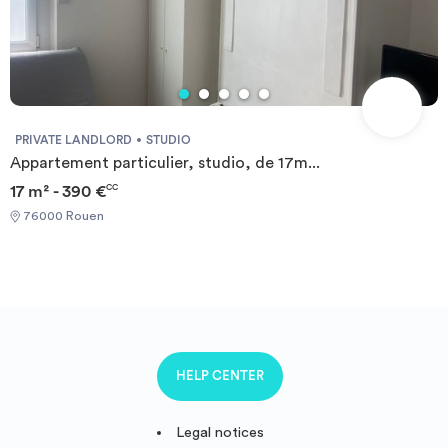
PRIVATE LANDLORD
STUDIO
Appartement particulier, studio, de 17m...
17 m² - 390 €
CC
76000 Rouen
HELP CENTER
Legal notices