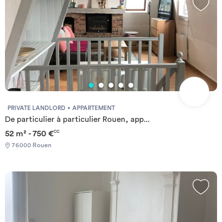
dans les charges. Cet appartement est actuellement libre. Les
informations sur les risques auxquels ce bien est exposé sont
disponibles sur le site Géorisque : https://www.georisques.gouv.fr
PRIVATE LANDLORD
APPARTEMENT
De particulier à particulier Rouen, app...
52 m² - 750 €
CC
76000 Rouen