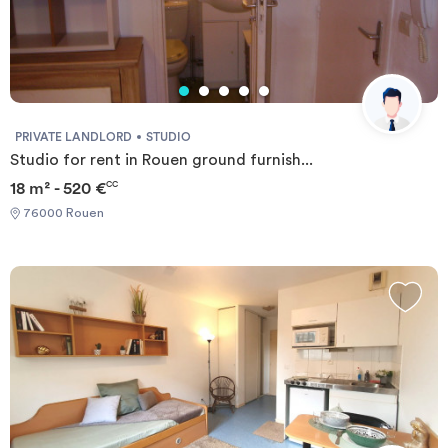
PRIVATE LANDLORD
STUDIO
Studio for rent in Rouen ground furnish...
18 m² - 520 €
CC
76000 Rouen