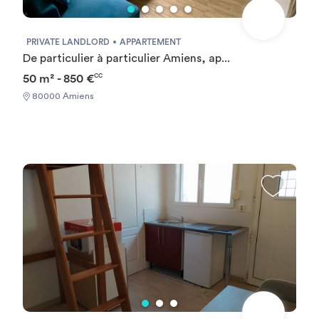
PRIVATE LANDLORD
APPARTEMENT
De particulier à particulier Amiens, ap...
50 m² - 850 €
CC
80000 Amiens