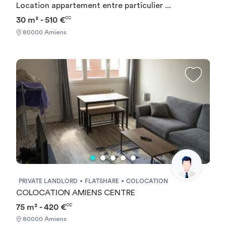
Location appartement entre particulier ...
30 m² - 510 €
CC
80000 Amiens
PRIVATE LANDLORD
FLATSHARE
COLOCATION
COLOCATION AMIENS CENTRE
75 m² - 420 €
CC
80000 Amiens