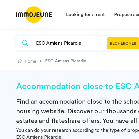
Looking for a rent
Propose a
RECHERCHER
>
ESC Amiens Picardie
Home
Accommodation close to ESC A
Find an
accommodation
close to the scho
housing website. Discover our thousands o
estates and flateshare offers. You have all
You can do your research according to the type of prop
ESC Amiens Picardie.