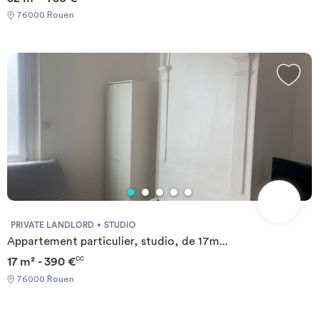
76000 Rouen
PRIVATE LANDLORD
STUDIO
Appartement particulier, studio, de 17m...
17 m² - 390 €
CC
76000 Rouen