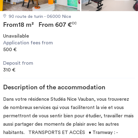
Invest
90 route de turin - 06000 Nice
From
18 m²
From
607 €
Blog
CC
Unavailable
Application fees from
500 €
Deposit from
310 €
Description of the accommodation
Dans votre résidence Studéa Nice Vauban, vous trouverez
de nombreux services qui vous faciliteront la vie et vous
permettront de vous sentir bien pour étudier, travailler mais
aussi partager des moments de plaisir avec les autres
habitants. TRANSPORTS ET ACCÈS • Tramway : -