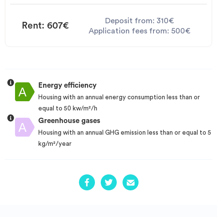
Deposit from: 310€
Rent: 607€
Application fees from: 500€
Energy efficiency
Housing with an annual energy consumption less than or
equal to 50 kw/m²/h
Greenhouse gases
Housing with an annual GHG emission less than or equal to 5
kg/m²/year