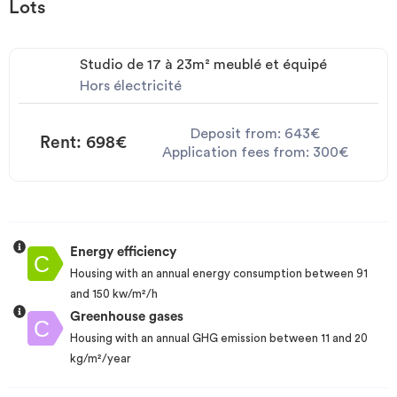
Lots
Studio de 17 à 23m² meublé et équipé
Hors électricité
Deposit from: 643€
Rent: 698€
Application fees from: 300€
Energy efficiency
Housing with an annual energy consumption between 91
and 150 kw/m²/h
Greenhouse gases
Housing with an annual GHG emission between 11 and 20
kg/m²/year