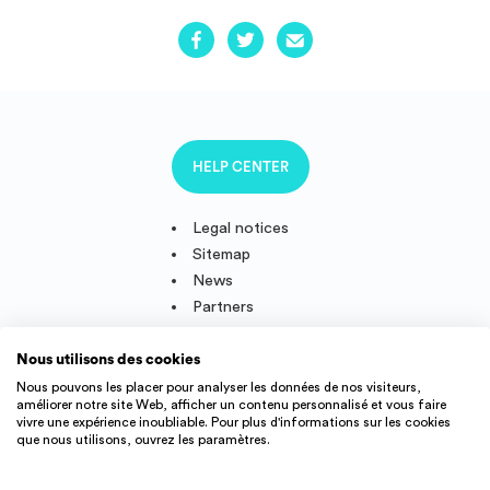
HELP CENTER
Legal notices
Sitemap
News
Partners
Nous utilisons des cookies
Nous pouvons les placer pour analyser les données de nos visiteurs,
améliorer notre site Web, afficher un contenu personnalisé et vous faire
Follow us
vivre une expérience inoubliable. Pour plus d'informations sur les cookies
que nous utilisons, ouvrez les paramètres.
IMMOJEUNE © 2011-2026, created and developped in France.