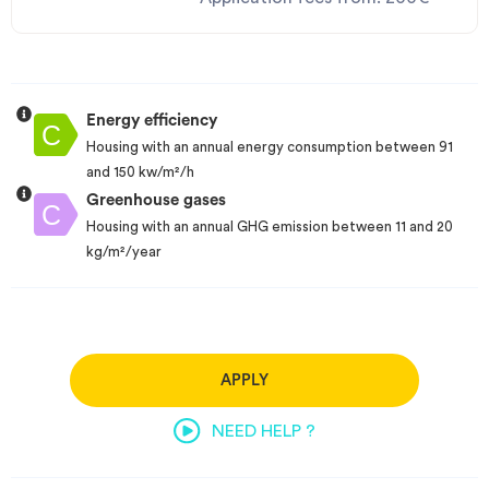
Energy efficiency
Housing with an annual energy consumption between 91
and 150 kw/m²/h
Greenhouse gases
Housing with an annual GHG emission between 11 and 20
kg/m²/year
APPLY
NEED HELP ?