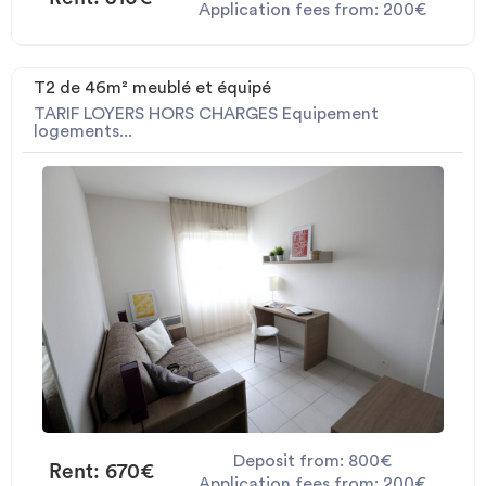
Application fees from: 200€
T2 de 46m² meublé et équipé
TARIF LOYERS HORS CHARGES Equipement
logements...
Deposit from: 800€
Rent: 670€
Application fees from: 200€