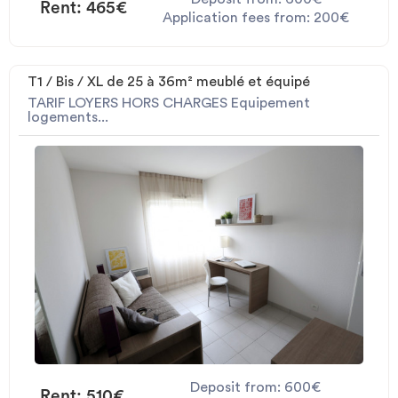
Rent: 465€
Application fees from: 200€
T1 / Bis / XL de 25 à 36m² meublé et équipé
TARIF LOYERS HORS CHARGES Equipement
logements...
Deposit from: 600€
Rent: 510€