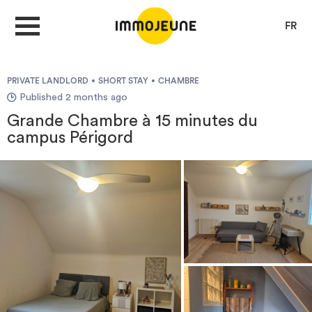
FR
PRIVATE LANDLORD
SHORT STAY
CHAMBRE
MY ACCOUNT
Published 2 months ago
Grande Chambre à 15 minutes du
campus Périgord
PUBLISH AN OFFER
Looking for a rent
Propose accommodation
Cities