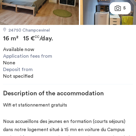
Invest
5
Blog
24750 Champcevinel
16 m²
15 €
/day.
CC
Available now
Application fees from
None
Deposit from
Not specified
Description of the accommodation
Wifi et stationnement gratuits
Nous accueillons des jeunes en formation (courts séjours)
dans notre logement situé à 15 mn en voiture du Campus