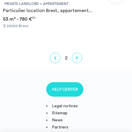
PRIVATE LANDLORD
APPARTEMENT
Particulier location Brest, appartement...
53 m² - 780 €
CC
29200 Brest
2
HELP CENTER
Legal notices
Sitemap
News
Partners