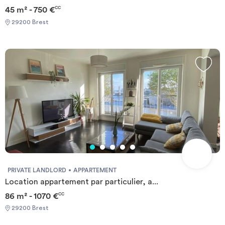
45 m² - 750 €
CC
29200 Brest
PRIVATE LANDLORD
APPARTEMENT
Location appartement par particulier, a...
86 m² - 1070 €
CC
29200 Brest