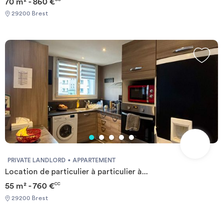
70 m² - 860 €
29200 Brest
PRIVATE LANDLORD
APPARTEMENT
Location de particulier à particulier à...
55 m² - 760 €
CC
29200 Brest