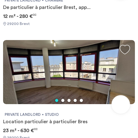
PRIVATE LANDLORD
CHAMBRE
De particulier à particulier Brest, app...
12 m² - 280 €
CC
29200 Brest
PRIVATE LANDLORD
STUDIO
Location particulier à particulier Bres
23 m² - 630 €
CC
29200 Brest