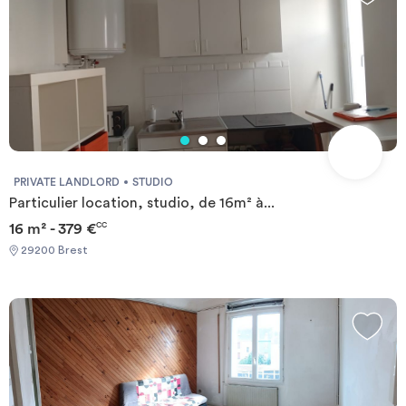
PRIVATE LANDLORD
STUDIO
Particulier location, studio, de 16m² à...
16 m² - 379 €
CC
29200 Brest