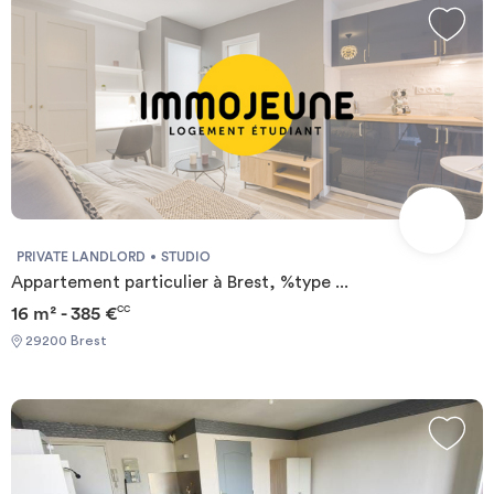
PRIVATE LANDLORD
STUDIO
Appartement particulier à Brest, %type ...
16 m² - 385 €
CC
29200 Brest