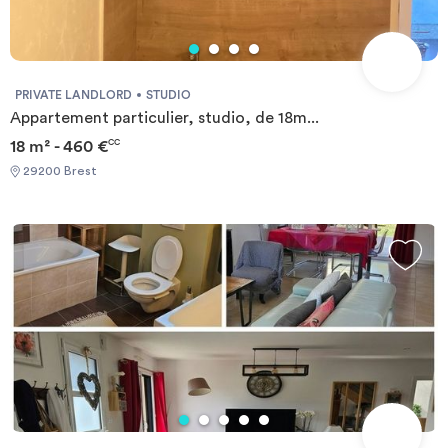
Invest
Blog
PRIVATE LANDLORD
STUDIO
Appartement particulier, studio, de 18m...
18 m² - 460 €
CC
29200 Brest