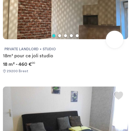
PRIVATE LANDLORD
STUDIO
18m² pour ce joli studio
18 m² - 460 €
CC
29200 Brest