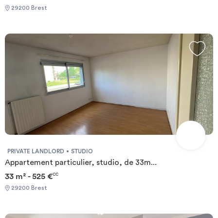
29200 Brest
PRIVATE LANDLORD
STUDIO
Appartement particulier, studio, de 33m...
33 m² - 525 €
CC
29200 Brest