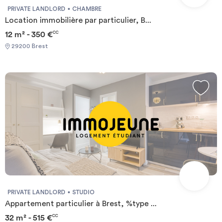
PRIVATE LANDLORD
CHAMBRE
Location immobilière par particulier, B...
12 m² - 350 €
CC
29200 Brest
PRIVATE LANDLORD
STUDIO
Appartement particulier à Brest, %type ...
32 m² - 515 €
CC