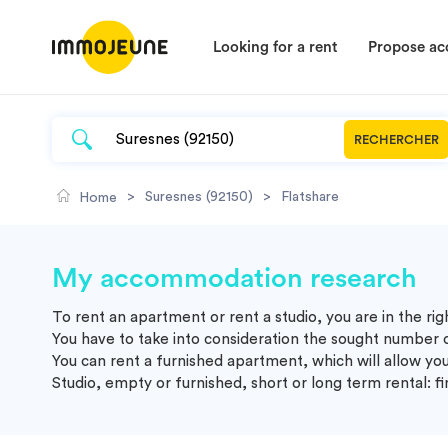
Looking for a rent
Propose a
RECHERCHER
>
Suresnes (92150)
>
Flatshare
Home
My accommodation research
To rent an apartment or rent a studio, you are in the ri
You have to take into consideration the sought number 
You can rent a furnished apartment, which will allow you
Studio, empty or furnished, short or long term rental: f