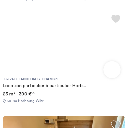
Invest
Blog
PRIVATE LANDLORD
CHAMBRE
Location particulier à particulier Horb...
25 m² - 390 €
CC
68180 Horbourg-Wihr