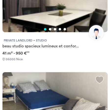
PRIVATE LANDLORD
STUDIO
beau studio spacieux lumineux et confor...
41 m² - 950 €
CC
06000 Nice