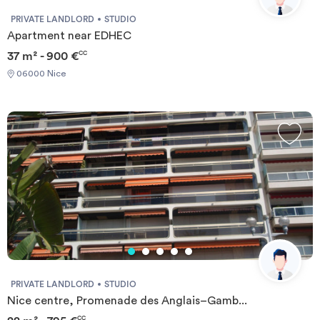
PRIVATE LANDLORD
STUDIO
Apartment near EDHEC
37 m² - 900 €
CC
06000 Nice
PRIVATE LANDLORD
STUDIO
Nice centre, Promenade des Anglais–Gamb...
CC