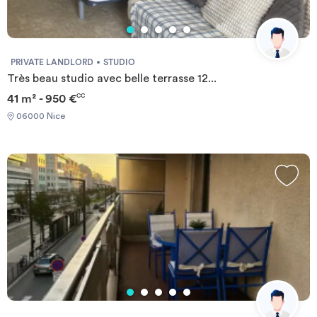
PRIVATE LANDLORD
STUDIO
Très beau studio avec belle terrasse 12...
41 m² - 950 €
CC
06000 Nice