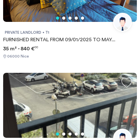
PRIVATE LANDLORD
T1
FURNISHED RENTAL FROM 09/01/2025 TO MAY...
35 m² - 840 €
CC
06000 Nice