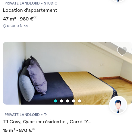
PRIVATE LANDLORD
STUDIO
Location d’appartement
47 m² - 980 €
CC
06000 Nice
PRIVATE LANDLORD
T1
T1 Cosy, Quartier résidentiel, Carré D’...
15 m² - 870 €
CC