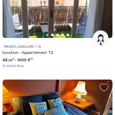
PRIVATE LANDLORD
T2
location - Appartement T2
48 m² - 1000 €
CC
06000 Nice