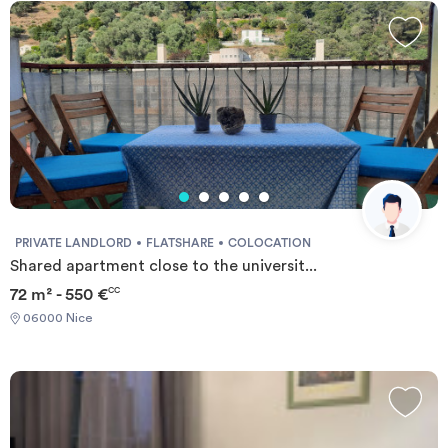
PRIVATE LANDLORD
FLATSHARE
COLOCATION
Shared apartment close to the universit...
72 m² - 550 €
CC
06000 Nice