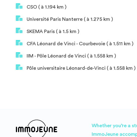
CSO ( à 1.194 km )
Université Paris Nanterre ( à 1.275 km )
SKEMA Paris ( à 1.5 km )
CFA Léonard de Vinci - Courbevoie ( à 1.511 km )
IIM - Pôle Léonard de Vinci ( à 1.558 km )
Pôle universitaire Léonard-de-Vinci ( à 1.558 km )
Whether you’re a st
ImmoJeune accompani