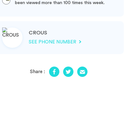
been viewed more than 100 times this week.
CROUS
SEE PHONE NUMBER
Share :