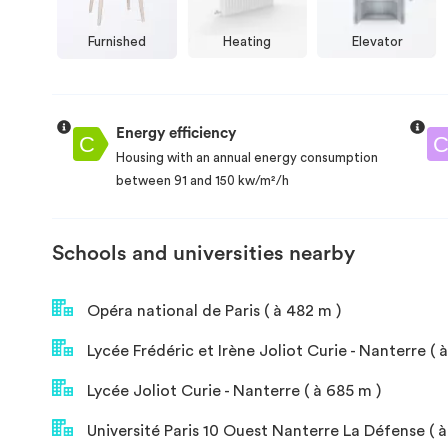
Furnished
Heating
Elevator
Energy efficiency
Housing with an annual energy consumption
between 91 and 150 kw/m²/h
Schools and universities nearby
Opéra national de Paris ( à 482 m )
Lycée Frédéric et Irène Joliot Curie - Nanterre ( 
Lycée Joliot Curie - Nanterre ( à 685 m )
Université Paris 10 Ouest Nanterre La Défense ( à 