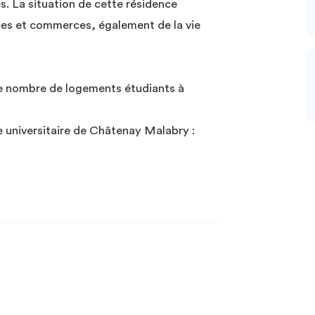
s. La situation de cette résidence
ices et commerces, également de la vie
le nombre de logements étudiants à
universitaire de Châtenay Malabry :