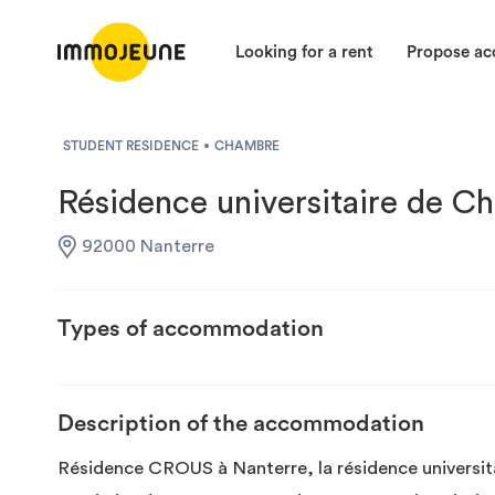
Looking for a rent
Propose a
STUDENT RESIDENCE
CHAMBRE
Résidence universitaire de C
92000 Nanterre
Types of accommodation
Description of the accommodation
Résidence CROUS à Nanterre, la résidence universit