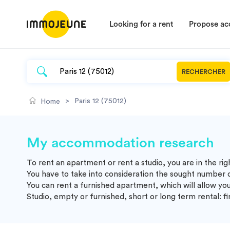
Looking for a rent
Propose a
RECHERCHER
>
Paris 12 (75012)
Home
My accommodation research
To rent an apartment or rent a studio, you are in the ri
You have to take into consideration the sought number 
You can rent a furnished apartment, which will allow you
Studio, empty or furnished, short or long term rental: f