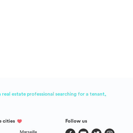
real estate professional searching for a tenant,
e cities
Follow us
Marseille