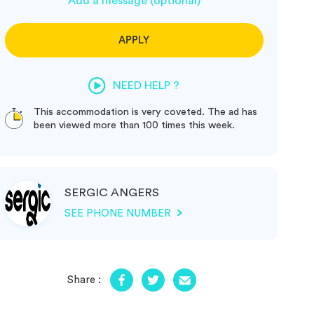
Add a message (optional)
APPLY
NEED HELP ?
This accommodation is very coveted. The ad has
been viewed more than 100 times this week.
SERGIC ANGERS
SEE PHONE NUMBER
Share :