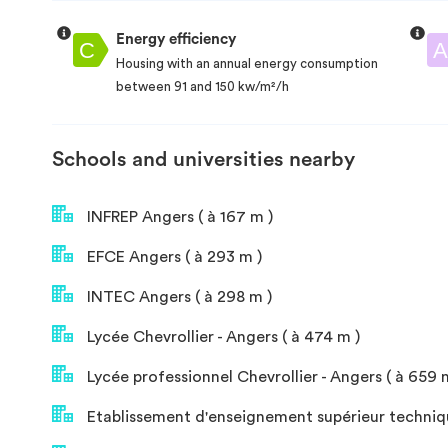
Energy efficiency
Housing with an annual energy consumption
between 91 and 150 kw/m²/h
Schools and universities nearby
INFREP Angers ( à 167 m )
EFCE Angers ( à 293 m )
INTEC Angers ( à 298 m )
Lycée Chevrollier - Angers ( à 474 m )
Lycée professionnel Chevrollier - Angers ( à 659 
Etablissement d'enseignement supérieur techniqu