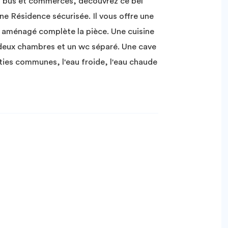
us et commerces, découvrez ce bel
 Résidence sécurisée. Il vous offre une
d aménagé complète la pièce. Une cuisine
 deux chambres et un wc séparé. Une cave
rties communes, l'eau froide, l'eau chaude