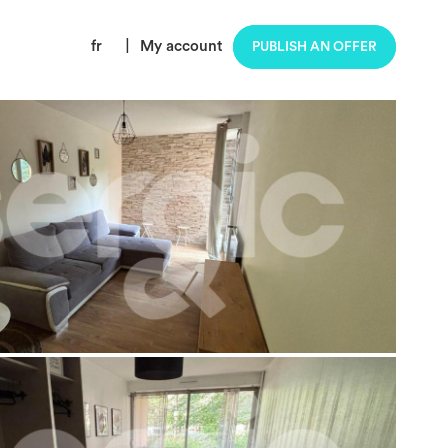
fr
|
My account
PUBLISH AN OFFER