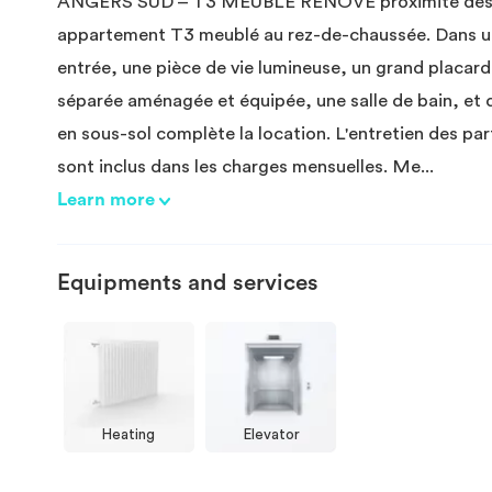
ANGERS SUD – T3 MEUBLÉ RÉNOVÉ proximité des b
appartement T3 meublé au rez-de-chaussée. Dans une
entrée, une pièce de vie lumineuse, un grand placar
séparée aménagée et équipée, une salle de bain, et
en sous-sol complète la location. L'entretien des pa
sont inclus dans les charges mensuelles. Me
...
Learn more
Equipments and services
Heating
Elevator