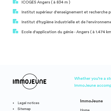
ICOGES Angers ( à 834 m )
Institut supérieur d'enseignement et recherche p
Institut d'hygiène industrielle et de l'environneme
Ecole d'application du génie - Angers ( à 1.474 km
Whether you’re a st
ImmoJeune accompani
ImmoJeune
Legal notices
Sitemap
Home