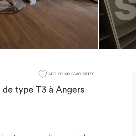
ADD TO MY FAVOURITES
 de type T3 à Angers