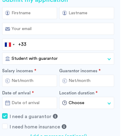
Salary incomes
Guarantor incomes
Date of arrival
Location duration
I need a guarantor
I need home insurance