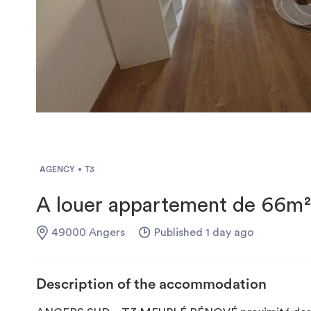
AGENCY
T3
A louer appartement de 66m²
49000 Angers
Published 1 day ago
Description of the accommodation